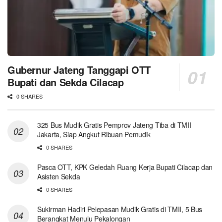
Gubernur Jateng Tanggapi OTT
Bupati dan Sekda Cilacap
0 SHARES
325 Bus Mudik Gratis Pemprov Jateng Tiba di TMII
Jakarta, Siap Angkut Ribuan Pemudik
0 SHARES
Pasca OTT, KPK Geledah Ruang Kerja Bupati Cilacap dan
Asisten Sekda
0 SHARES
Sukirman Hadiri Pelepasan Mudik Gratis di TMII, 5 Bus
Berangkat Menuju Pekalongan