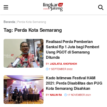
Beranda
|
Perda Kota Semarang
Tag:
Perda Kota Semarang
Realisasi Perda Pemberian
Sanksi Rp 1 Juta bagi Pemberi
Uang PGOT di Semarang
Ditunda
BY
JAZILATUL KHOFSHOH
7 SEPTEMBER 2022
Kado Istimewa Festival HAM
2021: Perda Disabilitas dan PUG
Kota Semarang Disahkan
BY
NAILIN RA
17 NOVEMBER 2021