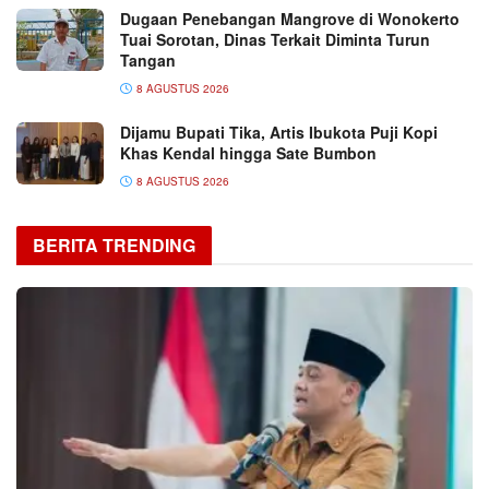
Dugaan Penebangan Mangrove di Wonokerto
Tuai Sorotan, Dinas Terkait Diminta Turun
Tangan
8 AGUSTUS 2026
Dijamu Bupati Tika, Artis Ibukota Puji Kopi
Khas Kendal hingga Sate Bumbon
8 AGUSTUS 2026
BERITA TRENDING