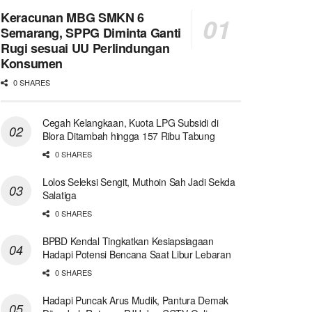
Keracunan MBG SMKN 6
Semarang, SPPG Diminta Ganti
Rugi sesuai UU Perlindungan
Konsumen
0 SHARES
Cegah Kelangkaan, Kuota LPG Subsidi di
Blora Ditambah hingga 157 Ribu Tabung
0 SHARES
Lolos Seleksi Sengit, Muthoin Sah Jadi Sekda
Salatiga
0 SHARES
BPBD Kendal Tingkatkan Kesiapsiagaan
Hadapi Potensi Bencana Saat Libur Lebaran
0 SHARES
Hadapi Puncak Arus Mudik, Pantura Demak