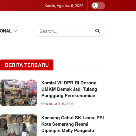
Kamis, Agustus 6, 2026
IONAL
BERITA TERBARU
Komisi VII DPR RI Dorong
UMKM Demak Jadi Tulang
Punggung Perekonomian
6 AGUSTUS 2026
Kaesang Cabut SK Lama, PSI
Kota Semarang Resmi
Dipimpin Melly Pangestu