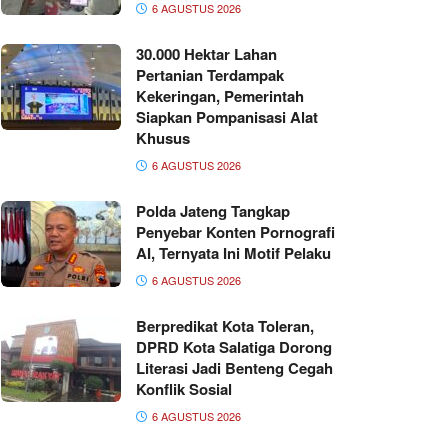
6 AGUSTUS 2026
30.000 Hektar Lahan
Pertanian Terdampak
Kekeringan, Pemerintah
Siapkan Pompanisasi Alat
Khusus
6 AGUSTUS 2026
Polda Jateng Tangkap
Penyebar Konten Pornografi
AI, Ternyata Ini Motif Pelaku
6 AGUSTUS 2026
Berpredikat Kota Toleran,
DPRD Kota Salatiga Dorong
Literasi Jadi Benteng Cegah
Konflik Sosial
6 AGUSTUS 2026