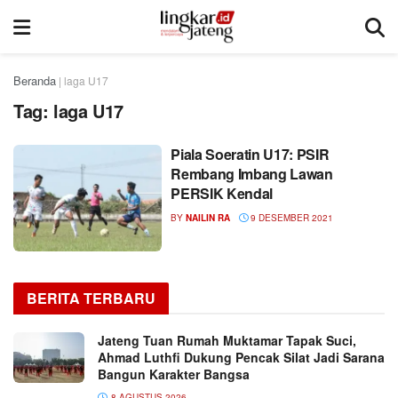
Beranda
|
laga U17
Tag:
laga U17
Piala Soeratin U17: PSIR
Rembang Imbang Lawan
PERSIK Kendal
BY
NAILIN RA
9 DESEMBER 2021
BERITA TERBARU
Jateng Tuan Rumah Muktamar Tapak Suci,
Ahmad Luthfi Dukung Pencak Silat Jadi Sarana
Bangun Karakter Bangsa
8 AGUSTUS 2026