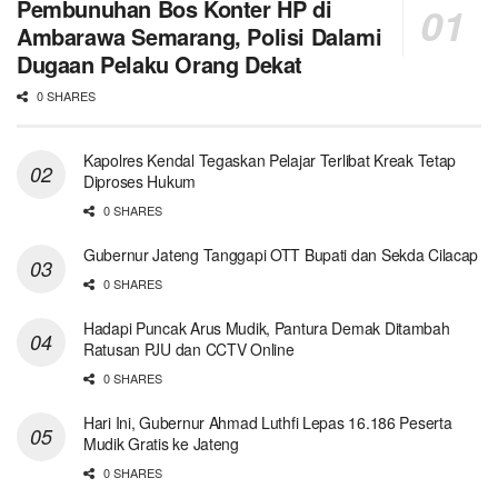
Pembunuhan Bos Konter HP di
Ambarawa Semarang, Polisi Dalami
Dugaan Pelaku Orang Dekat
0 SHARES
Kapolres Kendal Tegaskan Pelajar Terlibat Kreak Tetap
Diproses Hukum
0 SHARES
Gubernur Jateng Tanggapi OTT Bupati dan Sekda Cilacap
0 SHARES
Hadapi Puncak Arus Mudik, Pantura Demak Ditambah
Ratusan PJU dan CCTV Online
0 SHARES
Hari Ini, Gubernur Ahmad Luthfi Lepas 16.186 Peserta
Mudik Gratis ke Jateng
0 SHARES