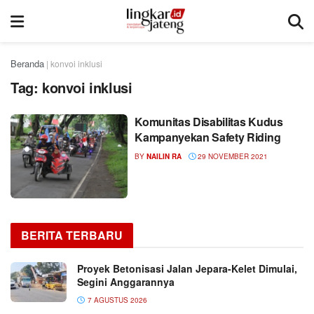
Beranda
|
konvoi inklusi
Tag:
konvoi inklusi
Komunitas Disabilitas Kudus
Kampanyekan Safety Riding
BY
NAILIN RA
29 NOVEMBER 2021
BERITA TERBARU
Proyek Betonisasi Jalan Jepara-Kelet Dimulai,
Segini Anggarannya
7 AGUSTUS 2026