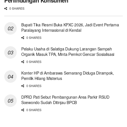
Perlindungan Konsumen
0 SHARES
Bupati Tika Resmi Buka KPXC 2026, Jadi Event Pertama
Paralayang Internasional di Kendal
0 SHARES
Pelaku Usaha di Salatiga Dukung Larangan Sampah
Organik Masuk TPA, Minta Pemkot Gencar Sosialisasi
0 SHARES
Konter HP di Ambarawa Semarang Diduga Dirampok,
Pemilik Hilang Misterius
0 SHARES
DPRD Pati Sebut Pembangunan Area Parkir RSUD
Soewondo Sudah Ditinjau BPCB
0 SHARES