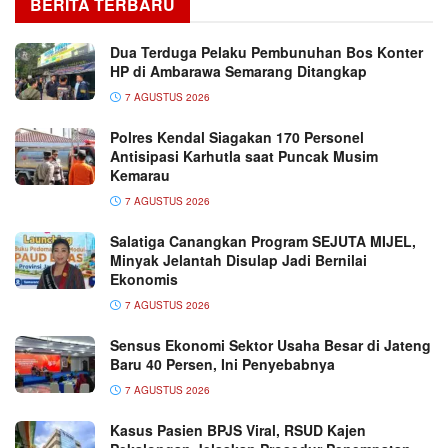
BERITA TERBARU
Dua Terduga Pelaku Pembunuhan Bos Konter
HP di Ambarawa Semarang Ditangkap
7 AGUSTUS 2026
Polres Kendal Siagakan 170 Personel
Antisipasi Karhutla saat Puncak Musim
Kemarau
7 AGUSTUS 2026
Salatiga Canangkan Program SEJUTA MIJEL,
Minyak Jelantah Disulap Jadi Bernilai
Ekonomis
7 AGUSTUS 2026
Sensus Ekonomi Sektor Usaha Besar di Jateng
Baru 40 Persen, Ini Penyebabnya
7 AGUSTUS 2026
Kasus Pasien BPJS Viral, RSUD Kajen