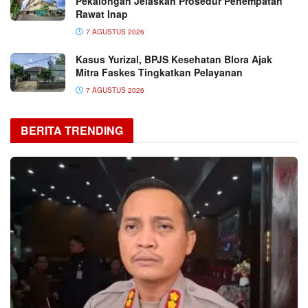
Pekalongan Jelaskan Prosedur Penempatan
Rawat Inap
7 AGUSTUS 2026
Kasus Yurizal, BPJS Kesehatan Blora Ajak
Mitra Faskes Tingkatkan Pelayanan
7 AGUSTUS 2026
BERITA TRENDING