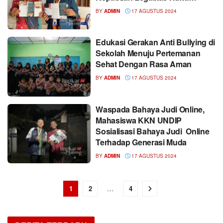
BY
ADMIN
17 AGUSTUS 2024
Edukasi Gerakan Anti Bullying di
Sekolah Menuju Pertemanan
Sehat Dengan Rasa Aman
BY
ADMIN
17 AGUSTUS 2024
Waspada Bahaya Judi Online,
Mahasiswa KKN UNDIP
Sosialisasi Bahaya Judi Online
Terhadap Generasi Muda
BY
ADMIN
17 AGUSTUS 2024
1
2
…
4