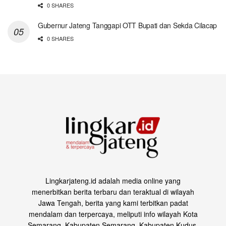
0 SHARES
Gubernur Jateng Tanggapi OTT Bupati dan Sekda Cilacap
0 SHARES
Lingkarjateng.id adalah media online yang
menerbitkan berita terbaru dan teraktual di wilayah
Jawa Tengah, berita yang kami terbitkan padat
mendalam dan terpercaya, meliputi info wilayah Kota
Semarang, Kabupaten Semarang, Kabupaten Kudus,