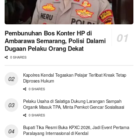
Pembunuhan Bos Konter HP di
Ambarawa Semarang, Polisi Dalami
Dugaan Pelaku Orang Dekat
0 SHARES
Kapolres Kendal Tegaskan Pelajar Terlibat Kreak Tetap
Diproses Hukum
0 SHARES
Pelaku Usaha di Salatiga Dukung Larangan Sampah
Organik Masuk TPA, Minta Pemkot Gencar Sosialisasi
0 SHARES
Bupati Tika Resmi Buka KPXC 2026, Jadi Event Pertama
Paralayang Internasional di Kendal