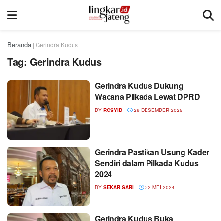
Beranda
|
Gerindra Kudus
Tag:
Gerindra Kudus
Gerindra Kudus Dukung
Wacana Pilkada Lewat DPRD
BY
ROSYID
29 DESEMBER 2025
Gerindra Pastikan Usung Kader
Sendiri dalam Pilkada Kudus
2024
BY
SEKAR SARI
22 MEI 2024
Gerindra Kudus Buka