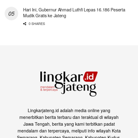
Hari Ini, Gubernur Ahmad Luthfi Lepas 16.186 Peserta
Mudik Gratis ke Jateng
0 SHARES
Lingkarjateng.id adalah media online yang
menerbitkan berita terbaru dan teraktual di wilayah
Jawa Tengah, berita yang kami terbitkan padat
mendalam dan terpercaya, meliputi info wilayah Kota
Semarang, Kabupaten Semarang, Kabupaten Kudus,