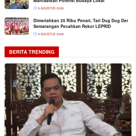
Manfaatkan Potensi Budaya Lokal
9 AGUSTUS 2026
Dimeriahkan 25 Ribu Penari, Tari Dug Dug Der
Semarangan Pecahkan Rekor LEPRID
9 AGUSTUS 2026
BERITA TRENDING