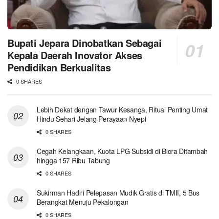
Bupati Jepara Dinobatkan Sebagai
Kepala Daerah Inovator Akses
Pendidikan Berkualitas
0 SHARES
Lebih Dekat dengan Tawur Kesanga, Ritual Penting Umat
Hindu Sehari Jelang Perayaan Nyepi
0 SHARES
Cegah Kelangkaan, Kuota LPG Subsidi di Blora Ditambah
hingga 157 Ribu Tabung
0 SHARES
Sukirman Hadiri Pelepasan Mudik Gratis di TMII, 5 Bus
Berangkat Menuju Pekalongan
0 SHARES