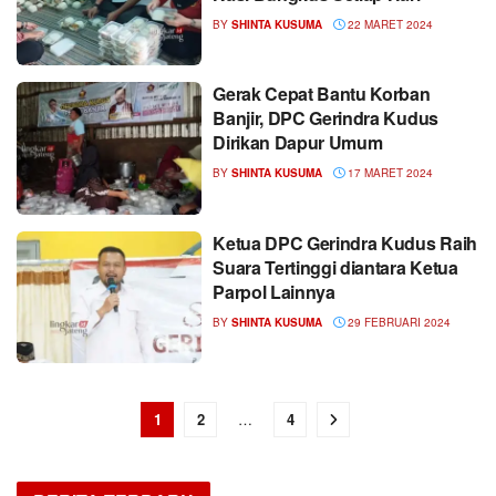
BY
SHINTA KUSUMA
22 MARET 2024
Gerak Cepat Bantu Korban
Banjir, DPC Gerindra Kudus
Dirikan Dapur Umum
BY
SHINTA KUSUMA
17 MARET 2024
Ketua DPC Gerindra Kudus Raih
Suara Tertinggi diantara Ketua
Parpol Lainnya
BY
SHINTA KUSUMA
29 FEBRUARI 2024
1
2
…
4