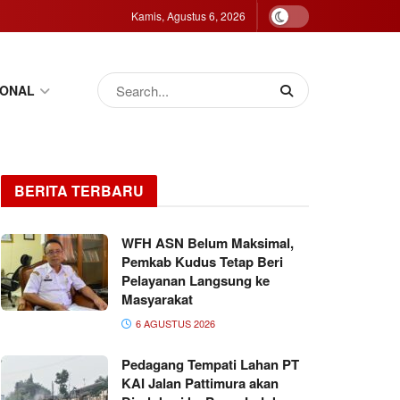
Kamis, Agustus 6, 2026
IONAL
BERITA TERBARU
WFH ASN Belum Maksimal,
Pemkab Kudus Tetap Beri
Pelayanan Langsung ke
Masyarakat
6 AGUSTUS 2026
Pedagang Tempati Lahan PT
KAI Jalan Pattimura akan