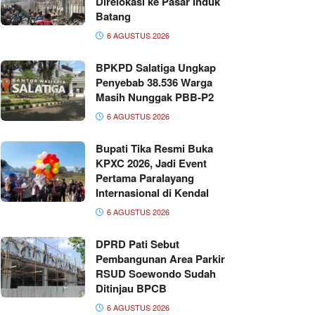
Direlokasi ke Pasar Induk
Batang
6 AGUSTUS 2026
BPKPD Salatiga Ungkap
Penyebab 38.536 Warga
Masih Nunggak PBB-P2
6 AGUSTUS 2026
Bupati Tika Resmi Buka
KPXC 2026, Jadi Event
Pertama Paralayang
Internasional di Kendal
6 AGUSTUS 2026
DPRD Pati Sebut
Pembangunan Area Parkir
RSUD Soewondo Sudah
Ditinjau BPCB
6 AGUSTUS 2026