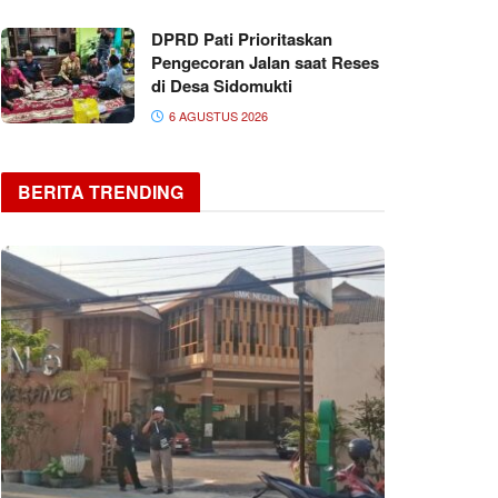
DPRD Pati Prioritaskan
Pengecoran Jalan saat Reses
di Desa Sidomukti
6 AGUSTUS 2026
BERITA TRENDING