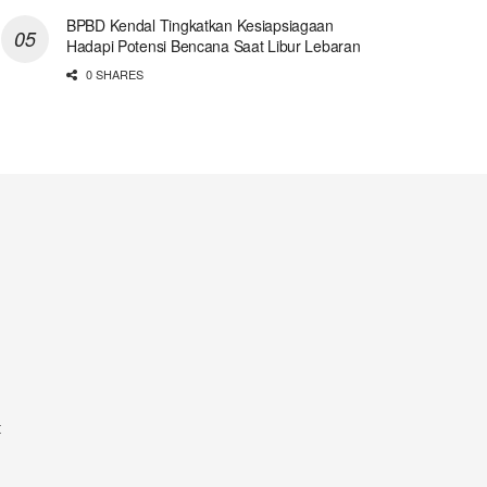
BPBD Kendal Tingkatkan Kesiapsiagaan
Hadapi Potensi Bencana Saat Libur Lebaran
0 SHARES
t