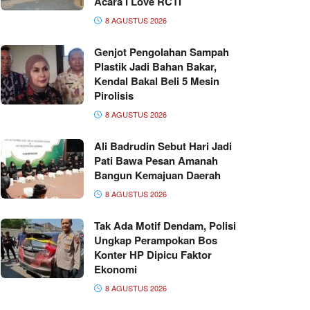
Acara I Love RCTI
8 AGUSTUS 2026
Genjot Pengolahan Sampah
Plastik Jadi Bahan Bakar,
Kendal Bakal Beli 5 Mesin
Pirolisis
8 AGUSTUS 2026
Ali Badrudin Sebut Hari Jadi
Pati Bawa Pesan Amanah
Bangun Kemajuan Daerah
8 AGUSTUS 2026
Tak Ada Motif Dendam, Polisi
Ungkap Perampokan Bos
Konter HP Dipicu Faktor
Ekonomi
8 AGUSTUS 2026