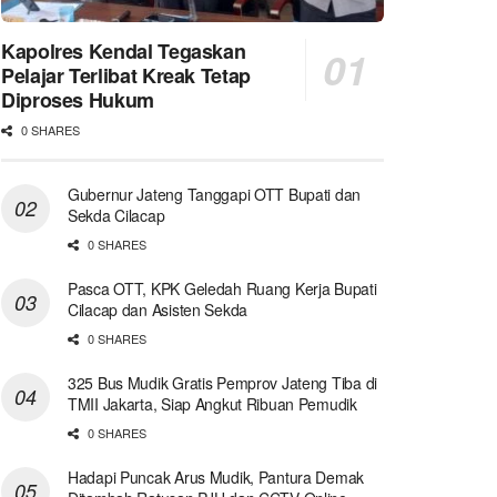
Kapolres Kendal Tegaskan
Pelajar Terlibat Kreak Tetap
Diproses Hukum
0 SHARES
Gubernur Jateng Tanggapi OTT Bupati dan
Sekda Cilacap
0 SHARES
Pasca OTT, KPK Geledah Ruang Kerja Bupati
Cilacap dan Asisten Sekda
0 SHARES
325 Bus Mudik Gratis Pemprov Jateng Tiba di
TMII Jakarta, Siap Angkut Ribuan Pemudik
0 SHARES
Hadapi Puncak Arus Mudik, Pantura Demak