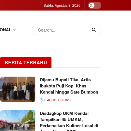
Sabtu, Agustus 8, 2026
IONAL
BERITA TERBARU
Dijamu Bupati Tika, Artis
Ibukota Puji Kopi Khas
Kendal hingga Sate Bumbon
8 AGUSTUS 2026
Disdagkop UKM Kendal
Tampilkan 45 UMKM,
Perkenalkan Kuliner Lokal di