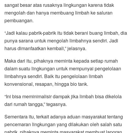
sangat besar atas rusaknya lingkungan karena tidak
mengolah dan hanya membuang limbah ke saluran
pembuangan.
“Jadi kalau pabrik-pabrik itu tidak berani buang limbah, dia
punya sarana untuk mengolah limbahnya sendiri. Jadi
harus dimanfaatkan kembali,” jelasnya.
Maka dari itu, pihaknya meminta kepada setiap rumah
dalam suatu lingkungan untuk mempunyai pengelolaan
limbahnya sendiri. Baik itu pengelolaan limbah
konvensional, resapan, hingga bio tank.
“Ini bisa meminimalisir dampak jika limbah bisa dikelola
dari rumah tangga,” tegasnya.
Sementara itu, terkait adanya aduan masyarakat tentang
pencemaran lingkungan yang dilakukan oleh salah satu
pabrik, pihaknya meminta masyarakat membuat laporan