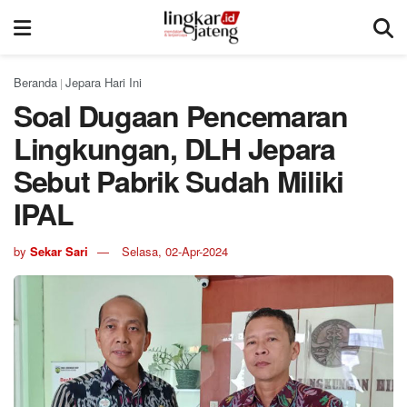
Beranda
Jepara Hari Ini
|
Soal Dugaan Pencemaran
Lingkungan, DLH Jepara
Sebut Pabrik Sudah Miliki
IPAL
by
Sekar Sari
Selasa, 02-Apr-2024