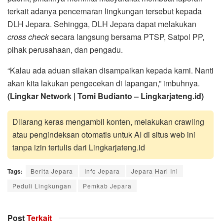
terkait adanya pencemaran lingkungan tersebut kepada
DLH Jepara. Sehingga, DLH Jepara dapat melakukan
cross check
secara langsung bersama PTSP, Satpol PP,
pihak perusahaan, dan pengadu.
“Kalau ada aduan silakan disampaikan kepada kami. Nanti
akan kita lakukan pengecekan di lapangan,” imbuhnya.
(
Lingkar Network | Tomi Budianto – Lingkarjateng.id
)
Dilarang keras mengambil konten, melakukan crawling
atau pengindeksan otomatis untuk AI di situs web ini
tanpa izin tertulis dari Lingkarjateng.id
Tags:
Berita Jepara
Info Jepara
Jepara Hari Ini
Peduli Lingkungan
Pemkab Jepara
Post
Terkait