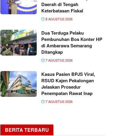
Daerah di Tengah
Keterbatasan Fiskal
8 AGUSTUS 2026
Dua Terduga Pelaku
Pembunuhan Bos Konter HP
di Ambarawa Semarang
Ditangkap
7 AGUSTUS 2026
Kasus Pasien BPJS Viral,
RSUD Kajen Pekalongan
Jelaskan Prosedur
Penempatan Rawat Inap
7 AGUSTUS 2026
BERITA TERBARU