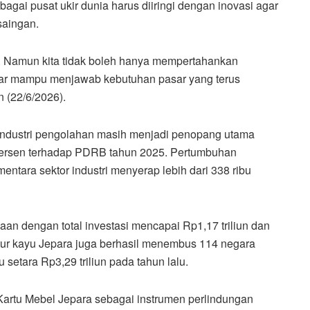
agai pusat ukir dunia harus diiringi dengan inovasi agar
saingan.
er. Namun kita tidak boleh hanya mempertahankan
 agar mampu menjawab kebutuhan pasar yang terus
 (22/6/2026).
 industri pengolahan masih menjadi penopang utama
persen terhadap PDRB tahun 2025. Pertumbuhan
ntara sektor industri menyerap lebih dari 338 ribu
ahaan dengan total investasi mencapai Rp1,17 triliun dan
itur kayu Jepara juga berhasil menembus 114 negara
u setara Rp3,29 triliun pada tahun lalu.
artu Mebel Jepara sebagai instrumen perlindungan