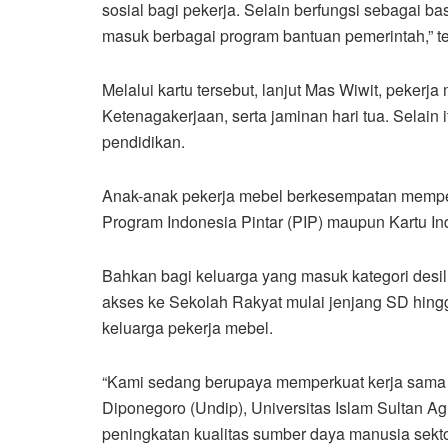
sosial bagi pekerja. Selain berfungsi sebagai bas
masuk berbagai program bantuan pemerintah,” te
Melalui kartu tersebut, lanjut Mas Wiwit, peke
Ketenagakerjaan, serta jaminan hari tua. Selain 
pendidikan.
Anak-anak pekerja mebel berkesempatan mempero
Program Indonesia Pintar (PIP) maupun Kartu Ind
Bahkan bagi keluarga yang masuk kategori desil
akses ke Sekolah Rakyat mulai jenjang SD hi
keluarga pekerja mebel.
“Kami sedang berupaya memperkuat kerja sama d
Diponegoro (Undip), Universitas Islam Sultan A
peningkatan kualitas sumber daya manusia sektor