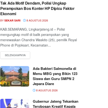
Tak Ada Motif Dendam, Polisi Ungkap
Perampokan Bos Konter HP Dipicu Faktor
Ekonomi
BY
8 AGUSTUS 2026
SEKAR SARI
KAB.SEMARANG, Lingkarjateng.id – Polisi
mengungkap motif di balik perampokan yang
menewaskan Chandra Waskito (25), pemilik Royal
Phone di Pojoksari, Kecamatan...
Ada Bakteri Salmonella di
Menu MBG yang Bikin 123
Siswa dan Guru SMPN 2
Jepara Diare
8 AGUSTUS 2026
Gubernur Jateng Tekankan
Terobosan Kreatif Kepala