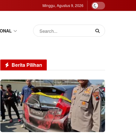
Minggu, Agustus 9, 2026
IONAL
Berita Pilihan