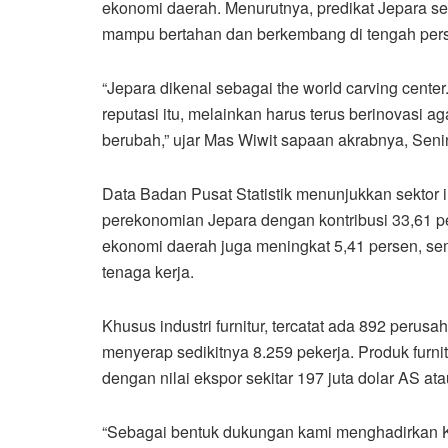
ekonomi daerah. Menurutnya, predikat Jepara seb
mampu bertahan dan berkembang di tengah per
“Jepara dikenal sebagai the world carving cent
reputasi itu, melainkan harus terus berinovasi
berubah,” ujar Mas Wiwit sapaan akrabnya, Senin
Data Badan Pusat Statistik menunjukkan sektor
perekonomian Jepara dengan kontribusi 33,61 
ekonomi daerah juga meningkat 5,41 persen, seme
tenaga kerja.
Khusus industri furnitur, tercatat ada 892 perus
menyerap sedikitnya 8.259 pekerja. Produk furn
dengan nilai ekspor sekitar 197 juta dolar AS ata
“Sebagai bentuk dukungan kami menghadirkan K