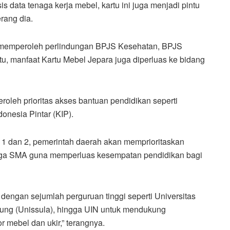
is data tenaga kerja mebel, kartu ini juga menjadi pintu
rang dia.
rja memperoleh perlindungan BPJS Kesehatan, BPJS
itu, manfaat Kartu Mebel Jepara juga diperluas ke bidang
leh prioritas akses bantuan pendidikan seperti
onesia Pintar (KIP).
 1 dan 2, pemerintah daerah akan memprioritaskan
ngga SMA guna memperluas kesempatan pendidikan bagi
engan sejumlah perguruan tinggi seperti Universitas
gung (Unissula), hingga UIN untuk mendukung
 mebel dan ukir,” terangnya.