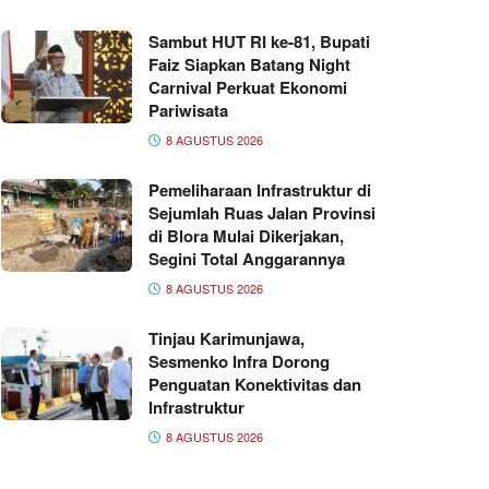
Sambut HUT RI ke-81, Bupati
Faiz Siapkan Batang Night
Carnival Perkuat Ekonomi
Pariwisata
8 AGUSTUS 2026
Pemeliharaan Infrastruktur di
Sejumlah Ruas Jalan Provinsi
di Blora Mulai Dikerjakan,
Segini Total Anggarannya
8 AGUSTUS 2026
Tinjau Karimunjawa,
Sesmenko Infra Dorong
Penguatan Konektivitas dan
Infrastruktur
8 AGUSTUS 2026