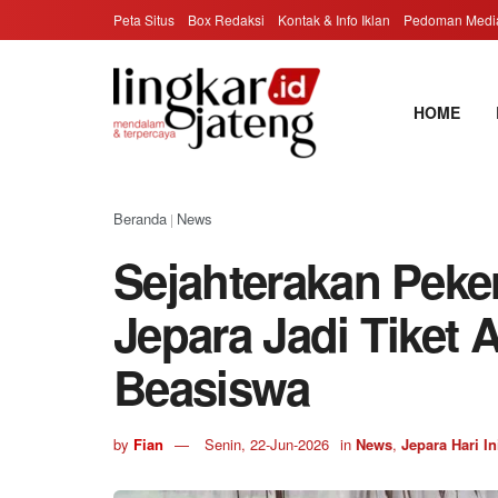
Peta Situs
Box Redaksi
Kontak & Info Iklan
Pedoman Media
HOME
Beranda
News
|
Sejahterakan Peker
Jepara Jadi Tiket
Beasiswa
by
Fian
Senin, 22-Jun-2026
in
News
,
Jepara Hari In