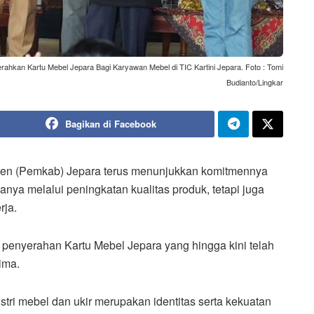
rahkan Kartu Mebel Jepara Bagi Karyawan Mebel di TIC Kartini Jepara. Foto : Tomi
Budianto/Lingkar
Bagikan di Facebook
en (Pemkab) Jepara terus menunjukkan komitmennya
anya melalui peningkatan kualitas produk, tetapi juga
rja.
 penyerahan Kartu Mebel Jepara yang hingga kini telah
ima.
tri mebel dan ukir merupakan identitas serta kekuatan