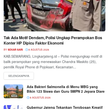
Tak Ada Motif Dendam, Polisi Ungkap Perampokan Bos
Konter HP Dipicu Faktor Ekonomi
BY
SEKAR SARI
8 AGUSTUS 2026
KAB.SEMARANG, Lingkarjateng.id – Polisi mengungkap motif di
balik perampokan yang menewaskan Chandra Waskito (25),
pemilik Royal Phone di Pojoksari, Kecamatan...
Ada Bakteri Salmonella di Menu MBG yang
Bikin 123 Siswa dan Guru SMPN 2 Jepara Diare
8 AGUSTUS 2026
Gubernur Jateng Tekankan Terobosan Kreatif