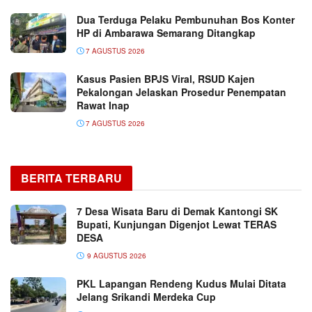
Dua Terduga Pelaku Pembunuhan Bos Konter
HP di Ambarawa Semarang Ditangkap
7 AGUSTUS 2026
Kasus Pasien BPJS Viral, RSUD Kajen
Pekalongan Jelaskan Prosedur Penempatan
Rawat Inap
7 AGUSTUS 2026
BERITA TERBARU
7 Desa Wisata Baru di Demak Kantongi SK
Bupati, Kunjungan Digenjot Lewat TERAS
DESA
9 AGUSTUS 2026
PKL Lapangan Rendeng Kudus Mulai Ditata
Jelang Srikandi Merdeka Cup