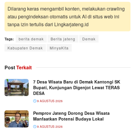
Dilarang keras mengambil konten, melakukan crawling
atau pengindeksan otomatis untuk AI di situs web ini
tanpa izin tertulis dari Lingkarjateng.id
Tags:
berita demak
Berita jateng
Demak
Kabupaten Demak
MinyaKita
Post
Terkait
7 Desa Wisata Baru di Demak Kantongi SK
Bupati, Kunjungan Digenjot Lewat TERAS
DESA
9 AGUSTUS 2026
Pemprov Jateng Dorong Desa Wisata
Manfaatkan Potensi Budaya Lokal
9 AGUSTUS 2026