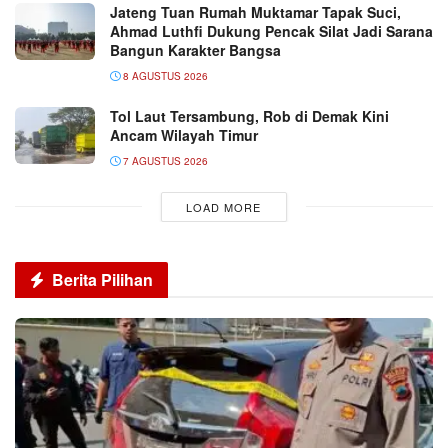
Jateng Tuan Rumah Muktamar Tapak Suci,
Ahmad Luthfi Dukung Pencak Silat Jadi Sarana
Bangun Karakter Bangsa
8 AGUSTUS 2026
Tol Laut Tersambung, Rob di Demak Kini
Ancam Wilayah Timur
7 AGUSTUS 2026
LOAD MORE
Berita Pilihan