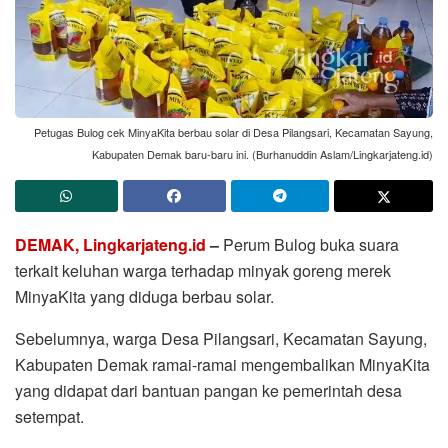
Petugas Bulog cek MinyaKita berbau solar di Desa Pilangsari, Kecamatan Sayung,
Kabupaten Demak baru-baru ini. (Burhanuddin Aslam/Lingkarjateng.id)
DEMAK, Lingkarjateng.id
–
Perum Bulog buka suara
terkait keluhan warga terhadap minyak goreng merek
MinyaKita yang diduga berbau solar.
Sebelumnya, warga Desa Pilangsari, Kecamatan Sayung,
Kabupaten Demak ramai-ramai mengembalikan MinyaKita
yang didapat dari bantuan pangan ke pemerintah desa
setempat.