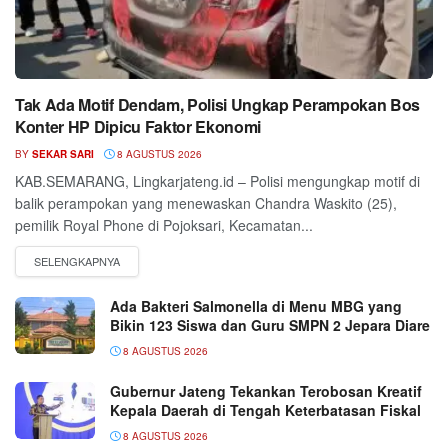
Tak Ada Motif Dendam, Polisi Ungkap Perampokan Bos
Konter HP Dipicu Faktor Ekonomi
BY
SEKAR SARI
8 AGUSTUS 2026
KAB.SEMARANG, Lingkarjateng.id – Polisi mengungkap motif di
balik perampokan yang menewaskan Chandra Waskito (25),
pemilik Royal Phone di Pojoksari, Kecamatan...
Ada Bakteri Salmonella di Menu MBG yang
Bikin 123 Siswa dan Guru SMPN 2 Jepara Diare
8 AGUSTUS 2026
Gubernur Jateng Tekankan Terobosan Kreatif
Kepala Daerah di Tengah Keterbatasan Fiskal
8 AGUSTUS 2026