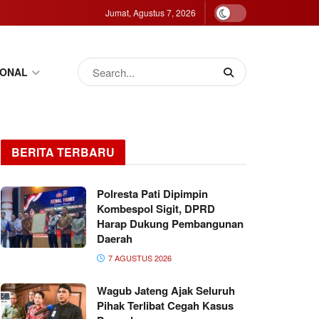
Jumat, Agustus 7, 2026
IONAL
BERITA TERBARU
Polresta Pati Dipimpin
Kombespol Sigit, DPRD
Harap Dukung Pembangunan
Daerah
7 AGUSTUS 2026
Wagub Jateng Ajak Seluruh
Pihak Terlibat Cegah Kasus