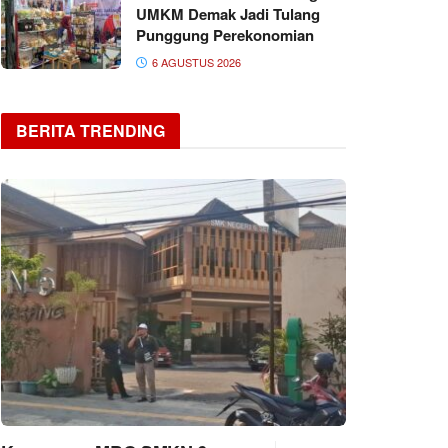
UMKM Demak Jadi Tulang
Punggung Perekonomian
6 AGUSTUS 2026
BERITA TRENDING