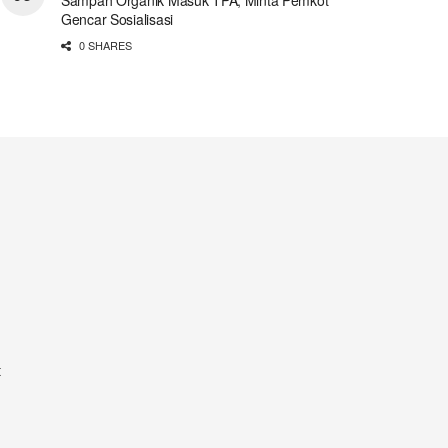
Gencar Sosialisasi
0 SHARES
t