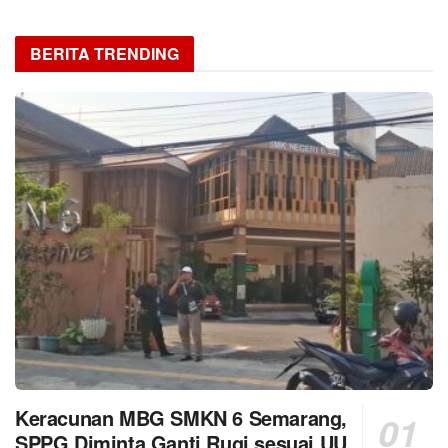
BERITA TRENDING
Keracunan MBG SMKN 6 Semarang,
SPPG Diminta Ganti Rugi sesuai UU