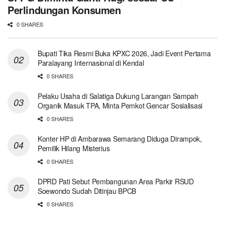
Perlindungan Konsumen
0 SHARES
Bupati Tika Resmi Buka KPXC 2026, Jadi Event Pertama
Paralayang Internasional di Kendal
0 SHARES
Pelaku Usaha di Salatiga Dukung Larangan Sampah
Organik Masuk TPA, Minta Pemkot Gencar Sosialisasi
0 SHARES
Konter HP di Ambarawa Semarang Diduga Dirampok,
Pemilik Hilang Misterius
0 SHARES
DPRD Pati Sebut Pembangunan Area Parkir RSUD
Soewondo Sudah Ditinjau BPCB
0 SHARES