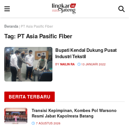
Beranda
|
PT Asia Pasific Fiber
Tag:
PT Asia Pasific Fiber
Bupati Kendal Dukung Pusat
Industri Tekstil
BY
NAILIN RA
13 JANUARI 2022
BERITA TERBARU
Transisi Kepimpinan, Kombes Pol Warsono
Resmi Jabat Kapolresta Batang
7 AGUSTUS 2026