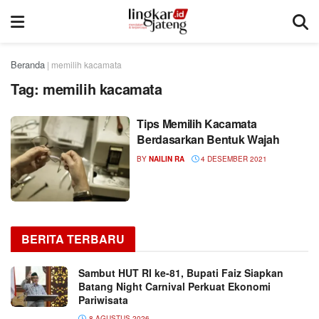
Beranda
|
memilih kacamata
Tag:
memilih kacamata
Tips Memilih Kacamata
Berdasarkan Bentuk Wajah
BY
NAILIN RA
4 DESEMBER 2021
BERITA TERBARU
Sambut HUT RI ke-81, Bupati Faiz Siapkan
Batang Night Carnival Perkuat Ekonomi
Pariwisata
8 AGUSTUS 2026