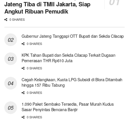
Jateng Tiba di TMII Jakarta, Siap
Angkut Ribuan Pemudik
0 SHARES
Gubernur Jateng Tanggapi OTT Bupati dan Sekda Cilacap
0 SHARES
KPK Tahan Bupati dan Sekda Cilacap Terkait Dugaan
Pemerasan THR Rp610 Juta
0 SHARES
Cegah Kelangkaan, Kuota LPG Subsidi di Blora Ditambah
hingga 157 Ribu Tabung
0 SHARES
1.090 Paket Sembako Tersedia, Pasar Murah Kudus
Sasar Penyintas Bencana Banjir
0 SHARES