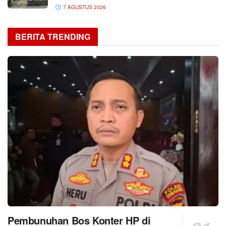
7 AGUSTUS 2026
BERITA TRENDING
Pembunuhan Bos Konter HP di