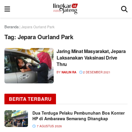
Beranda
|
Jepara Ourland Park
Tag:
Jepara Ourland Park
Jaring Minat Masyarakat, Jepara
Laksanakan Vaksinasi Drive
Thru
BY
NAILIN RA
2 DESEMBER 2021
BERITA TERBARU
Dua Terduga Pelaku Pembunuhan Bos Konter
HP di Ambarawa Semarang Ditangkap
7 AGUSTUS 2026