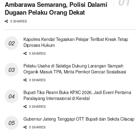
Ambarawa Semarang, Polisi Dalami
Dugaan Pelaku Orang Dekat
0 SHARES
Kapolres Kendal Tegaskan Pelajar Terlibat Kreak Tetap
Diproses Hukum
0 SHARES
Pelaku Usaha di Salatiga Dukung Larangan Sampah
Organik Masuk TPA, Minta Pemkot Gencar Sosialisasi
0 SHARES
Bupati Tika Resmi Buka KPXC 2026, Jadi Event Pertama
Paralayang Internasional di Kendal
0 SHARES
Gubernur Jateng Tanggapi OTT Bupati dan Sekda Cilacap
0 SHARES