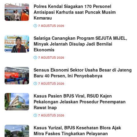
Polres Kendal Siagakan 170 Personel
Antisipasi Karhutla saat Puncak Musim
Kemarau
7 AGUSTUS 2026
Salatiga Canangkan Program SEJUTA MIJEL,
Minyak Jelantah Disulap Jadi Bernilai
Ekonomis
7 AGUSTUS 2026
Sensus Ekonomi Sektor Usaha Besar di Jateng
Baru 40 Persen, Ini Penyebabnya
7 AGUSTUS 2026
Kasus Pasien BPJS Viral, RSUD Kajen
Pekalongan Jelaskan Prosedur Penempatan
Rawat Inap
7 AGUSTUS 2026
Kasus Yurizal, BPJS Kesehatan Blora Ajak
Mitra Faskes Tingkatkan Pelayanan