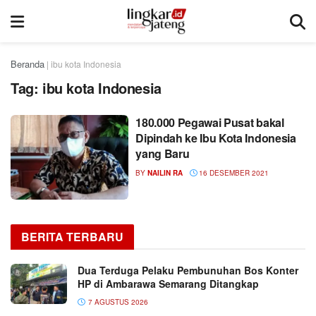
Beranda
|
ibu kota Indonesia
Tag:
ibu kota Indonesia
180.000 Pegawai Pusat bakal
Dipindah ke Ibu Kota Indonesia
yang Baru
BY
NAILIN RA
16 DESEMBER 2021
BERITA TERBARU
Dua Terduga Pelaku Pembunuhan Bos Konter
HP di Ambarawa Semarang Ditangkap
7 AGUSTUS 2026