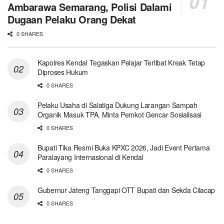
Ambarawa Semarang, Polisi Dalami
Dugaan Pelaku Orang Dekat
0 SHARES
Kapolres Kendal Tegaskan Pelajar Terlibat Kreak Tetap
Diproses Hukum
0 SHARES
Pelaku Usaha di Salatiga Dukung Larangan Sampah
Organik Masuk TPA, Minta Pemkot Gencar Sosialisasi
0 SHARES
Bupati Tika Resmi Buka KPXC 2026, Jadi Event Pertama
Paralayang Internasional di Kendal
0 SHARES
Gubernur Jateng Tanggapi OTT Bupati dan Sekda Cilacap
0 SHARES