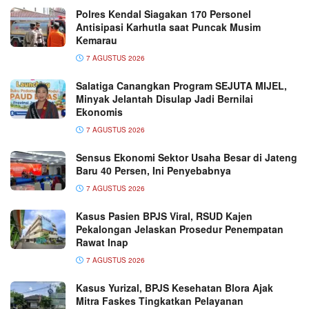
Polres Kendal Siagakan 170 Personel
Antisipasi Karhutla saat Puncak Musim
Kemarau
7 AGUSTUS 2026
Salatiga Canangkan Program SEJUTA MIJEL,
Minyak Jelantah Disulap Jadi Bernilai
Ekonomis
7 AGUSTUS 2026
Sensus Ekonomi Sektor Usaha Besar di Jateng
Baru 40 Persen, Ini Penyebabnya
7 AGUSTUS 2026
Kasus Pasien BPJS Viral, RSUD Kajen
Pekalongan Jelaskan Prosedur Penempatan
Rawat Inap
7 AGUSTUS 2026
Kasus Yurizal, BPJS Kesehatan Blora Ajak
Mitra Faskes Tingkatkan Pelayanan