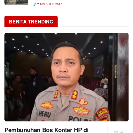
7 AGUSTUS 2026
BERITA TRENDING
Pembunuhan Bos Konter HP di