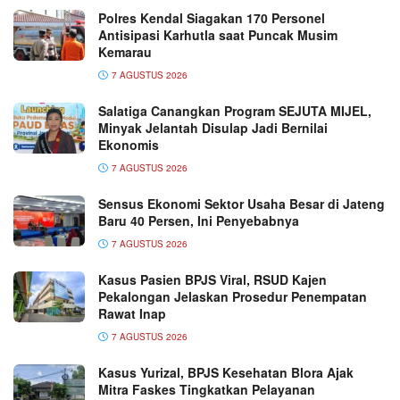
Polres Kendal Siagakan 170 Personel
Antisipasi Karhutla saat Puncak Musim
Kemarau
7 AGUSTUS 2026
Salatiga Canangkan Program SEJUTA MIJEL,
Minyak Jelantah Disulap Jadi Bernilai
Ekonomis
7 AGUSTUS 2026
Sensus Ekonomi Sektor Usaha Besar di Jateng
Baru 40 Persen, Ini Penyebabnya
7 AGUSTUS 2026
Kasus Pasien BPJS Viral, RSUD Kajen
Pekalongan Jelaskan Prosedur Penempatan
Rawat Inap
7 AGUSTUS 2026
Kasus Yurizal, BPJS Kesehatan Blora Ajak
Mitra Faskes Tingkatkan Pelayanan