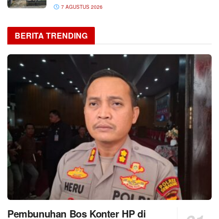
7 AGUSTUS 2026
BERITA TRENDING
Pembunuhan Bos Konter HP di