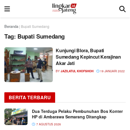
Beranda
|
Bupati Sumedang
Tag:
Bupati Sumedang
Kunjungi Blora, Bupati
Sumedang Kepincut Kerajinan
Akar Jati
BY
JAZILATUL KHOFSHOH
19 JANUARI 2022
BERITA TERBARU
Dua Terduga Pelaku Pembunuhan Bos Konter
HP di Ambarawa Semarang Ditangkap
7 AGUSTUS 2026