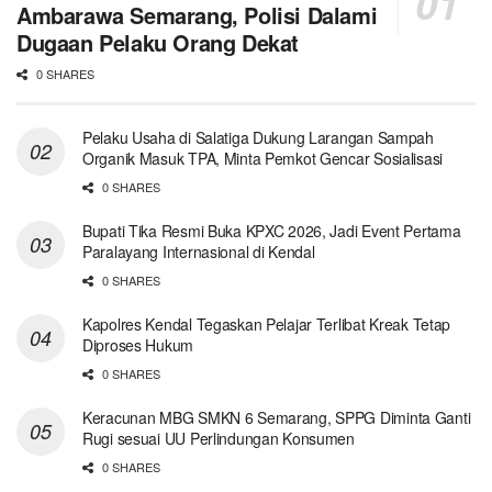
Ambarawa Semarang, Polisi Dalami
Dugaan Pelaku Orang Dekat
0 SHARES
Pelaku Usaha di Salatiga Dukung Larangan Sampah
Organik Masuk TPA, Minta Pemkot Gencar Sosialisasi
0 SHARES
Bupati Tika Resmi Buka KPXC 2026, Jadi Event Pertama
Paralayang Internasional di Kendal
0 SHARES
Kapolres Kendal Tegaskan Pelajar Terlibat Kreak Tetap
Diproses Hukum
0 SHARES
Keracunan MBG SMKN 6 Semarang, SPPG Diminta Ganti
Rugi sesuai UU Perlindungan Konsumen
0 SHARES