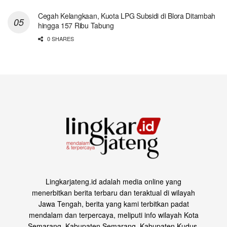
Cegah Kelangkaan, Kuota LPG Subsidi di Blora Ditambah
hingga 157 Ribu Tabung
0 SHARES
Lingkarjateng.id adalah media online yang
menerbitkan berita terbaru dan teraktual di wilayah
Jawa Tengah, berita yang kami terbitkan padat
mendalam dan terpercaya, meliputi info wilayah Kota
Semarang, Kabupaten Semarang, Kabupaten Kudus,