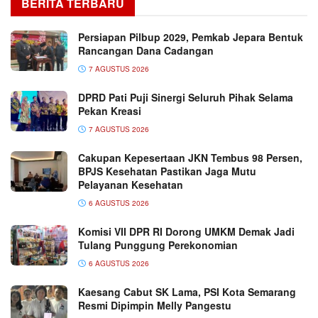
BERITA TERBARU
Persiapan Pilbup 2029, Pemkab Jepara Bentuk
Rancangan Dana Cadangan
7 AGUSTUS 2026
DPRD Pati Puji Sinergi Seluruh Pihak Selama
Pekan Kreasi
7 AGUSTUS 2026
Cakupan Kepesertaan JKN Tembus 98 Persen,
BPJS Kesehatan Pastikan Jaga Mutu
Pelayanan Kesehatan
6 AGUSTUS 2026
Komisi VII DPR RI Dorong UMKM Demak Jadi
Tulang Punggung Perekonomian
6 AGUSTUS 2026
Kaesang Cabut SK Lama, PSI Kota Semarang
Resmi Dipimpin Melly Pangestu