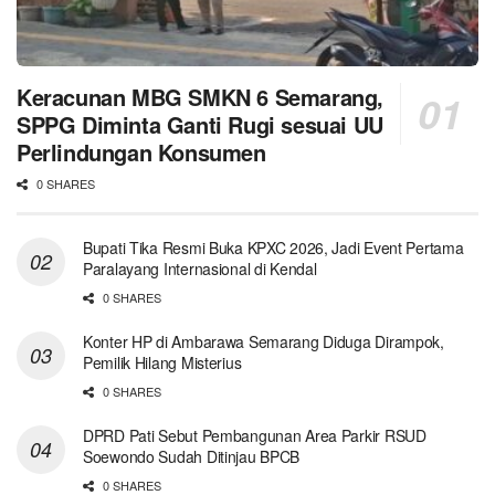
Keracunan MBG SMKN 6 Semarang,
SPPG Diminta Ganti Rugi sesuai UU
Perlindungan Konsumen
0 SHARES
Bupati Tika Resmi Buka KPXC 2026, Jadi Event Pertama
Paralayang Internasional di Kendal
0 SHARES
Konter HP di Ambarawa Semarang Diduga Dirampok,
Pemilik Hilang Misterius
0 SHARES
DPRD Pati Sebut Pembangunan Area Parkir RSUD
Soewondo Sudah Ditinjau BPCB
0 SHARES