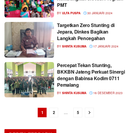
PMT
BY
ULFA PUSPA
30 JANUARI 2024
Targetkan Zero Stunting di
Jepara, Dinkes Bagikan
Langkah Pencegahan
BY
SHINTA KUSUMA
17 JANUARI 2024
Percepat Tekan Stunting,
BKKBN Jateng Perkuat Sinergi
dengan Babinsa Kodim 0711
Pemalang
BY
SHINTA KUSUMA
16 DESEMBER 2023
1
2
…
5