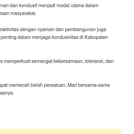
man dan kondusif menjadi modal utama dalam
raan masyarakat.
beraktivitas dengan nyaman dan pembangunan juga
at penting dalam menjaga kondusivitas di Kabupaten
rus memperkuat semangat kebersamaan, toleransi, dan
dapat memecah belah persatuan. Mari bersama-sama
dasnya.