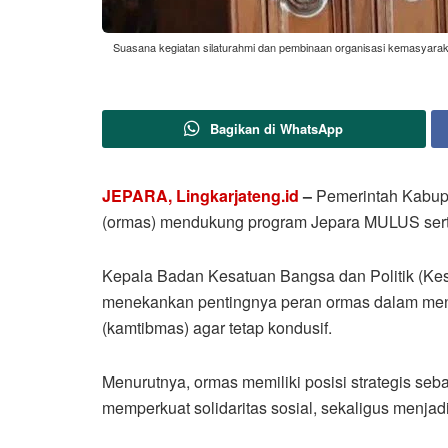
Suasana kegiatan silaturahmi dan pembinaan organisasi kemasyarak
Bagikan di WhatsApp
JEPARA, Lingkarjateng.id
–
Pemerintah Kabupa
(ormas) mendukung program Jepara MULUS serta 
Kepala Badan Kesatuan Bangsa dan Politik (Kes
menekankan pentingnya peran ormas dalam menj
(kamtibmas) agar tetap kondusif.
Menurutnya, ormas memiliki posisi strategis se
memperkuat solidaritas sosial, sekaligus menjad