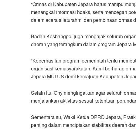
“Ormas di Kabupaten Jepara harus mampu menja
menangkal informasi hoaks, serta mencegah poten
dalam acara silaturahmi dan pembinaan ormas d
Badan Kesbangpol juga mengajak seluruh org
daerah yang terangkum dalam program Jepara
“Keberhasilan program pemerintah tentu membu
organisasi kemasyarakatan. Kami berharap orma
Jepara MULUS demi kemajuan Kabupaten Jepara
Selain itu, Ony mengingatkan agar seluruh ormas
menjalankan aktivitas sesuai ketentuan perund
Sementara itu, Wakil Ketua DPRD Jepara, Pratik
penting dalam menciptakan stabilitas daerah 