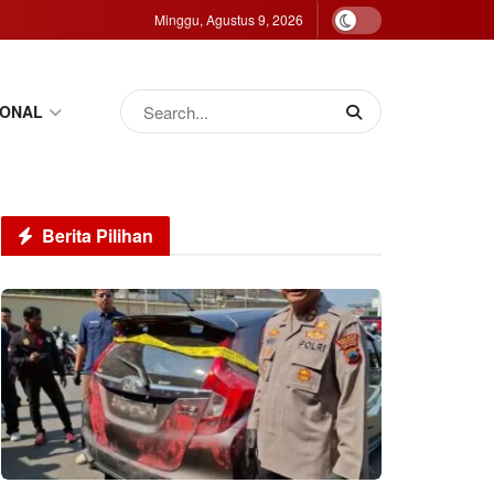
Minggu, Agustus 9, 2026
IONAL
Berita Pilihan