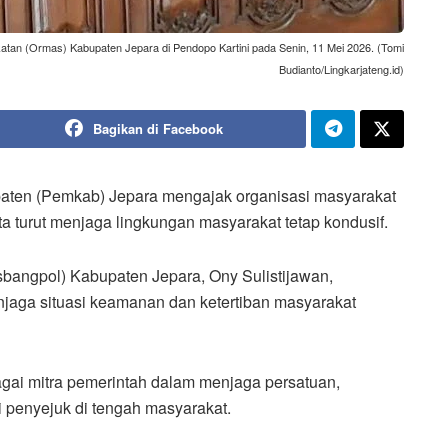
atan (Ormas) Kabupaten Jepara di Pendopo Kartini pada Senin, 11 Mei 2026. (Tomi
Budianto/Lingkarjateng.id)
Bagikan di Facebook
ten (Pemkab) Jepara mengajak organisasi masyarakat
turut menjaga lingkungan masyarakat tetap kondusif.
bangpol) Kabupaten Jepara, Ony Sulistijawan,
aga situasi keamanan dan ketertiban masyarakat
bagai mitra pemerintah dalam menjaga persatuan,
i penyejuk di tengah masyarakat.