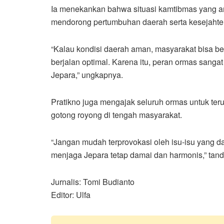
Ia menekankan bahwa situasi kamtibmas yang a
mendorong pertumbuhan daerah serta kesejahte
“Kalau kondisi daerah aman, masyarakat bisa 
berjalan optimal. Karena itu, peran ormas sang
Jepara,” ungkapnya.
Pratikno juga mengajak seluruh ormas untuk te
gotong royong di tengah masyarakat.
“Jangan mudah terprovokasi oleh isu-isu yang 
menjaga Jepara tetap damai dan harmonis,” tan
Jurnalis: Tomi Budianto
Editor: Ulfa