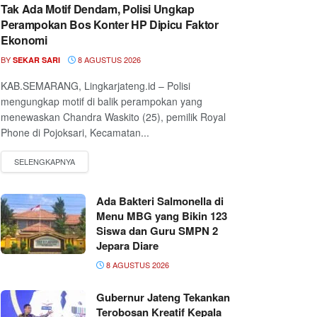
Tak Ada Motif Dendam, Polisi Ungkap
Perampokan Bos Konter HP Dipicu Faktor
Ekonomi
BY
8 AGUSTUS 2026
SEKAR SARI
KAB.SEMARANG, Lingkarjateng.id – Polisi
mengungkap motif di balik perampokan yang
menewaskan Chandra Waskito (25), pemilik Royal
Phone di Pojoksari, Kecamatan...
Ada Bakteri Salmonella di
Menu MBG yang Bikin 123
Siswa dan Guru SMPN 2
Jepara Diare
8 AGUSTUS 2026
Gubernur Jateng Tekankan
Terobosan Kreatif Kepala