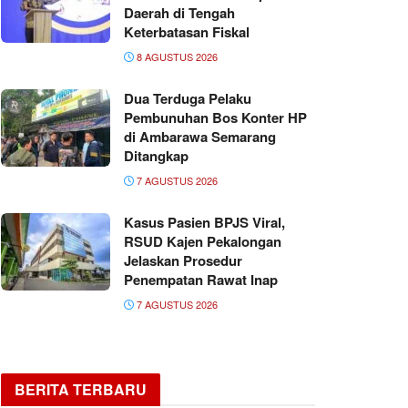
Daerah di Tengah
Keterbatasan Fiskal
8 AGUSTUS 2026
Dua Terduga Pelaku
Pembunuhan Bos Konter HP
di Ambarawa Semarang
Ditangkap
7 AGUSTUS 2026
Kasus Pasien BPJS Viral,
RSUD Kajen Pekalongan
Jelaskan Prosedur
Penempatan Rawat Inap
7 AGUSTUS 2026
BERITA TERBARU