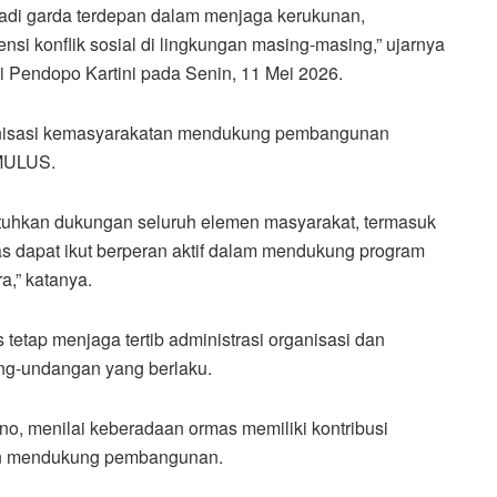
di garda terdepan dalam menjaga kerukunan,
si konflik sosial di lingkungan masing-masing,” ujarnya
i Pendopo Kartini pada Senin, 11 Mei 2026.
anisasi kemasyarakatan mendukung pembangunan
 MULUS.
tuhkan dukungan seluruh elemen masyarakat, termasuk
s dapat ikut berperan aktif dalam mendukung program
,” katanya.
 tetap menjaga tertib administrasi organisasi dan
ang-undangan yang berlaku.
no, menilai keberadaan ormas memiliki kontribusi
dan mendukung pembangunan.