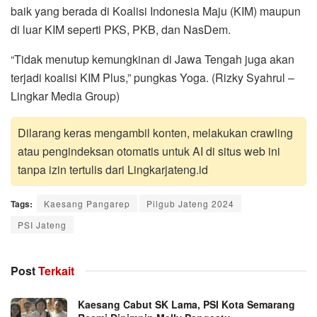
baik yang berada di Koalisi Indonesia Maju (KIM) maupun
di luar KIM seperti PKS, PKB, dan NasDem.
“Tidak menutup kemungkinan di Jawa Tengah juga akan
terjadi koalisi KIM Plus,” pungkas Yoga. (Rizky Syahrul –
Lingkar Media Group)
Dilarang keras mengambil konten, melakukan crawling
atau pengindeksan otomatis untuk AI di situs web ini
tanpa izin tertulis dari Lingkarjateng.id
Tags:
Kaesang Pangarep
Pilgub Jateng 2024
PSI Jateng
Post
Terkait
Kaesang Cabut SK Lama, PSI Kota Semarang