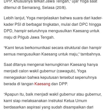
DPP, khususnya terkait Jawa Tengah,” ujar Yoga saat
ditemui di Semarang, Selasa (20/8).
Lebih lanjut, Yoga menjelaskan bahwa suara dari kader-
kader PSI di berbagai tingkatan, mulai dari DPC hingga
DPD, hampir seluruhnya mengusulkan Kaesang untuk
maju di Pilgub Jawa Tengah.
“Kami terus berkomunikasi secara struktural dan hampir
semua mengusulkan Kaesang untuk maju,” tambahnya.
Saat ditanya mengenai kemungkinan Kaesang hanya
menjadi calon wakil gubernur (cawagub), Yoga
menegaskan bahwa keputusan tersebut sepenuhnya
berada di tangan
Kaesang
dan DPP.
“Apapun itu, baik menjadi wakil gubernur atau gubernur,
kami siap melaksanakan instruksi Ketua Umum
berdasarkan aspirasi yang sudah disampaikan dari