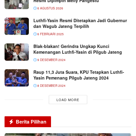
Resmi Dipimpin Melly Pangestu
6 AGUSTUS 2026
Luthfi-Yasin Resmi Ditetapkan Jadi Gubernur
dan Wagub Jateng Terpilih
6 FEBRUARI 2025
Blak-blakan! Gerindra Ungkap Kunci
Kemenangan Luthfi-Yasin di Pilgub Jateng
9 DESEMBER 2024
Raup 11,3 Juta Suara, KPU Tetapkan Luthfi-
Yasin Pemenang Pilgub Jateng 2024
8 DESEMBER 2024
LOAD MORE
Berita Pilihan