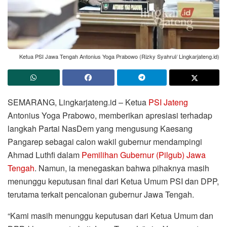
Ketua PSI Jawa Tengah Antonius Yoga Prabowo (Rizky Syahrul/ Lingkarjateng.id)
SEMARANG, Lingkarjateng.id – Ketua
PSI Jateng
Antonius Yoga Prabowo, memberikan apresiasi terhadap
langkah Partai NasDem yang mengusung Kaesang
Pangarep sebagai calon wakil gubernur mendampingi
Ahmad Luthfi dalam
Pemilihan Gubernur (Pilgub) Jawa
Tengah
. Namun, ia menegaskan bahwa pihaknya masih
menunggu keputusan final dari Ketua Umum PSI dan DPP,
terutama terkait pencalonan gubernur Jawa Tengah.
“Kami masih menunggu keputusan dari Ketua Umum dan