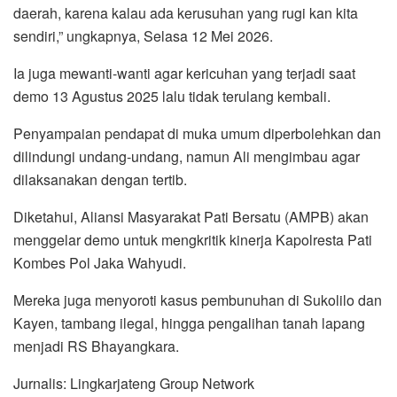
daerah, karena kalau ada kerusuhan yang rugi kan kita
sendiri,” ungkapnya, Selasa 12 Mei 2026.
Ia juga mewanti-wanti agar kericuhan yang terjadi saat
demo 13 Agustus 2025 lalu tidak terulang kembali.
Penyampaian pendapat di muka umum diperbolehkan dan
dilindungi undang-undang, namun Ali mengimbau agar
dilaksanakan dengan tertib.
Diketahui, Aliansi Masyarakat Pati Bersatu (AMPB) akan
menggelar demo untuk mengkritik kinerja Kapolresta Pati
Kombes Pol Jaka Wahyudi.
Mereka juga menyoroti kasus pembunuhan di Sukolilo dan
Kayen, tambang ilegal, hingga pengalihan tanah lapang
menjadi RS Bhayangkara.
Jurnalis: Lingkarjateng Group Network