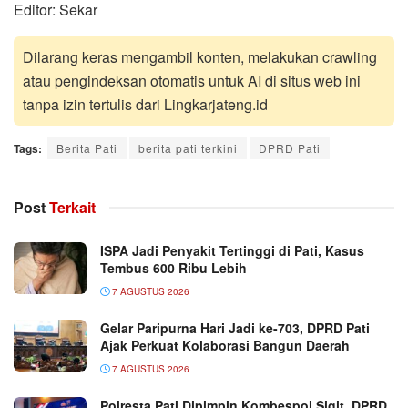
Editor: Sekar
Dilarang keras mengambil konten, melakukan crawling
atau pengindeksan otomatis untuk AI di situs web ini
tanpa izin tertulis dari Lingkarjateng.id
Tags:
Berita Pati
berita pati terkini
DPRD Pati
Post
Terkait
ISPA Jadi Penyakit Tertinggi di Pati, Kasus
Tembus 600 Ribu Lebih
7 AGUSTUS 2026
Gelar Paripurna Hari Jadi ke-703, DPRD Pati
Ajak Perkuat Kolaborasi Bangun Daerah
7 AGUSTUS 2026
Polresta Pati Dipimpin Kombespol Sigit, DPRD