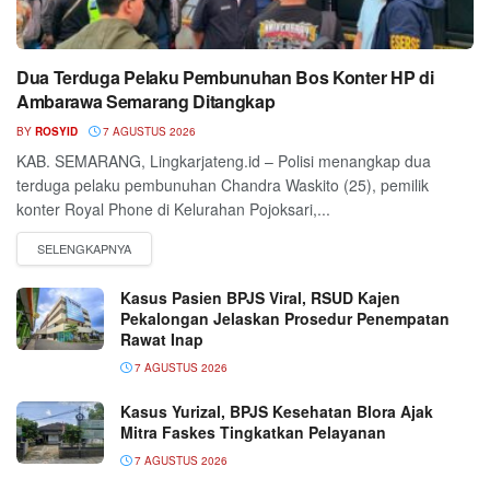
Dua Terduga Pelaku Pembunuhan Bos Konter HP di
Ambarawa Semarang Ditangkap
BY
ROSYID
7 AGUSTUS 2026
KAB. SEMARANG, Lingkarjateng.id – Polisi menangkap dua
terduga pelaku pembunuhan Chandra Waskito (25), pemilik
konter Royal Phone di Kelurahan Pojoksari,...
Kasus Pasien BPJS Viral, RSUD Kajen
Pekalongan Jelaskan Prosedur Penempatan
Rawat Inap
7 AGUSTUS 2026
Kasus Yurizal, BPJS Kesehatan Blora Ajak
Mitra Faskes Tingkatkan Pelayanan
7 AGUSTUS 2026