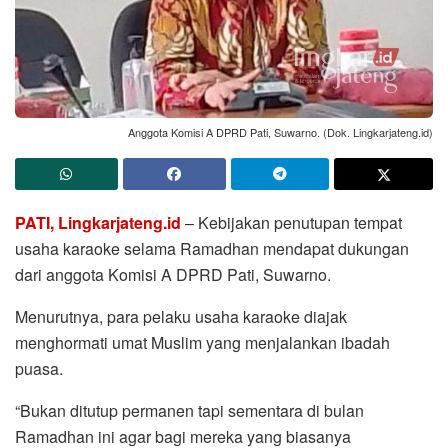
Anggota Komisi A DPRD Pati, Suwarno. (Dok. Lingkarjateng.id)
PATI, Lingkarjateng.id
– Kebijakan penutupan tempat
usaha karaoke selama Ramadhan mendapat dukungan
dari anggota Komisi A DPRD Pati, Suwarno.
Menurutnya, para pelaku usaha karaoke diajak
menghormati umat Muslim yang menjalankan ibadah
puasa.
“Bukan ditutup permanen tapi sementara di bulan
Ramadhan ini agar bagi mereka yang biasanya