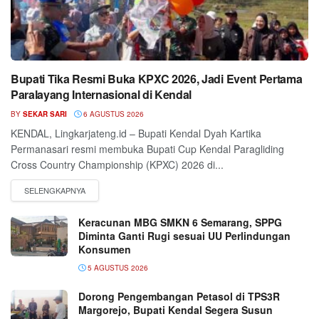
Bupati Tika Resmi Buka KPXC 2026, Jadi Event Pertama
Paralayang Internasional di Kendal
BY
SEKAR SARI
6 AGUSTUS 2026
KENDAL, Lingkarjateng.id – Bupati Kendal Dyah Kartika
Permanasari resmi membuka Bupati Cup Kendal Paragliding
Cross Country Championship (KPXC) 2026 di...
Keracunan MBG SMKN 6 Semarang, SPPG
Diminta Ganti Rugi sesuai UU Perlindungan
Konsumen
5 AGUSTUS 2026
Dorong Pengembangan Petasol di TPS3R
Margorejo, Bupati Kendal Segera Susun