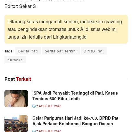
Editor: Sekar S
Dilarang keras mengambil konten, melakukan crawling
atau pengindeksan otomatis untuk AI di situs web ini
tanpa izin tertulis dari Lingkarjateng.id
Tags:
Berita Pati
berita pati terkini
DPRD Pati
Karaoke
Post
Terkait
ISPA Jadi Penyakit Tertinggi di Pati, Kasus
Tembus 600 Ribu Lebih
7 AGUSTUS 2026
Gelar Paripurna Hari Jadi ke-703, DPRD Pati
Ajak Perkuat Kolaborasi Bangun Daerah
7 AGUSTUS 2026