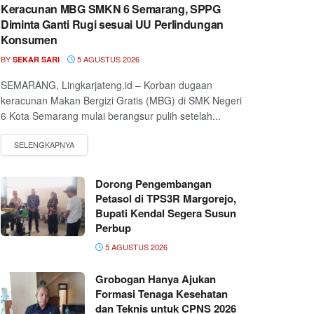
Keracunan MBG SMKN 6 Semarang, SPPG
Diminta Ganti Rugi sesuai UU Perlindungan
Konsumen
BY
5 AGUSTUS 2026
SEKAR SARI
SEMARANG, Lingkarjateng.id – Korban dugaan
keracunan Makan Bergizi Gratis (MBG) di SMK Negeri
6 Kota Semarang mulai berangsur pulih setelah...
Dorong Pengembangan
Petasol di TPS3R Margorejo,
Bupati Kendal Segera Susun
Perbup
5 AGUSTUS 2026
Grobogan Hanya Ajukan
Formasi Tenaga Kesehatan
dan Teknis untuk CPNS 2026