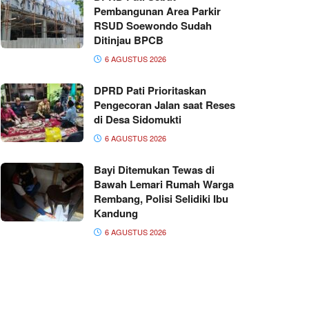
Pembangunan Area Parkir
RSUD Soewondo Sudah
Ditinjau BPCB
6 AGUSTUS 2026
DPRD Pati Prioritaskan
Pengecoran Jalan saat Reses
di Desa Sidomukti
6 AGUSTUS 2026
Bayi Ditemukan Tewas di
Bawah Lemari Rumah Warga
Rembang, Polisi Selidiki Ibu
Kandung
6 AGUSTUS 2026