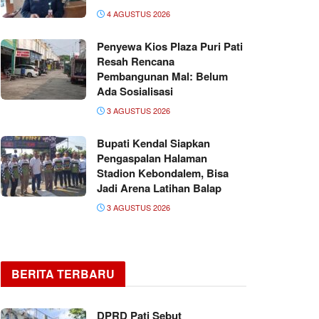
4 AGUSTUS 2026
Penyewa Kios Plaza Puri Pati
Resah Rencana
Pembangunan Mal: Belum
Ada Sosialisasi
3 AGUSTUS 2026
Bupati Kendal Siapkan
Pengaspalan Halaman
Stadion Kebondalem, Bisa
Jadi Arena Latihan Balap
3 AGUSTUS 2026
BERITA TERBARU
DPRD Pati Sebut