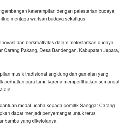
gembangan keterampilan dengan pelestarian budaya.
enting menjaga warisan budaya sekaligus
novasi dan berkreativitas dalam melestarikan budaya
ggar Carang Pakang, Desa Bandengan. Kabupaten Jepara,
pilan musik tradisional angklung dan gamelan yang
rik perhatian para tamu karena memperlihatkan semangat
 dini.
 bantuan modal usaha kepada pemilik Sanggar Carang
apkan dapat menjadi penyemangat untuk terus
r bambu yang dikelolanya.