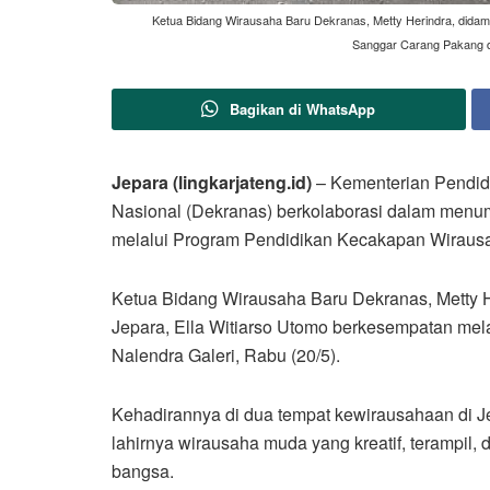
Ketua Bidang Wirausaha Baru Dekranas, Metty Herindra, didam
Sanggar Carang Pakang da
Bagikan di WhatsApp
Jepara (lingkarjateng.id)
– Kementerian Pendid
Nasional (Dekranas) berkolaborasi dalam men
melalui Program Pendidikan Kecakapan Wiraus
Ketua Bidang Wirausaha Baru Dekranas, Metty 
Jepara, Ella Witiarso Utomo berkesempatan me
Nalendra Galeri, Rabu (20/5).
Kehadirannya di dua tempat kewirausahaan di J
lahirnya wirausaha muda yang kreatif, terampil
bangsa.