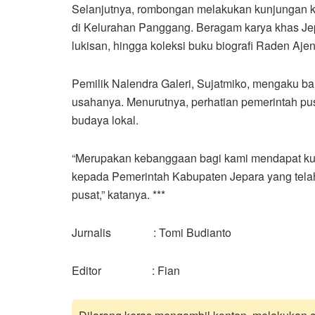
Selanjutnya, rombongan melakukan kunjungan ke
di Kelurahan Panggang. Beragam karya khas Jepar
lukisan, hingga koleksi buku biografi Raden Ajen
Pemilik Nalendra Galeri, Sujatmiko, mengaku b
usahanya. Menurutnya, perhatian pemerintah pusa
budaya lokal.
“Merupakan kebanggaan bagi kami mendapat kun
kepada Pemerintah Kabupaten Jepara yang tela
pusat,” katanya. ***
Jurnalis : Tomi Budianto
Editor : Fian