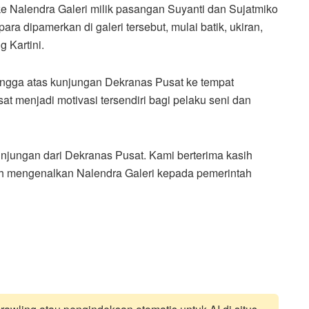
 Nalendra Galeri milik pasangan Suyanti dan Sujatmiko
a dipamerkan di galeri tersebut, mulai batik, ukiran,
g Kartini.
angga atas kunjungan Dekranas Pusat ke tempat
t menjadi motivasi tersendiri bagi pelaku seni dan
jungan dari Dekranas Pusat. Kami berterima kasih
h mengenalkan Nalendra Galeri kepada pemerintah