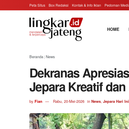
Peta Situs
Box Redaksi
Kontak & Info Iklan
Pedoman Media
HOME
Beranda
News
|
Dekranas Apresias
Jepara Kreatif dan
by
Fian
Rabu, 20-Mei-2026
in
News
,
Jepara Hari Ini