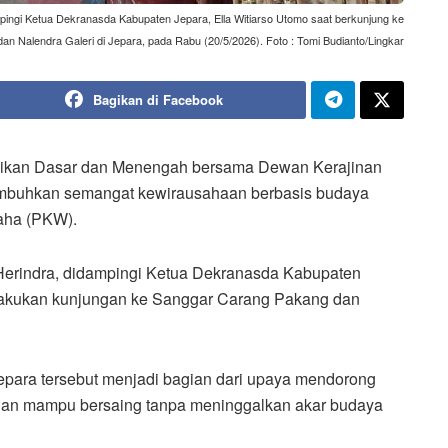
pingi Ketua Dekranasda Kabupaten Jepara, Ella Witiarso Utomo saat berkunjung ke
n Nalendra Galeri di Jepara, pada Rabu (20/5/2026). Foto : Tomi Budianto/Lingkar
Bagikan di Facebook
ikan Dasar dan Menengah bersama Dewan Kerajinan
umbuhkan semangat kewirausahaan berbasis budaya
aha (PKW).
Herindra, didampingi Ketua Dekranasda Kabupaten
lakukan kunjungan ke Sanggar Carang Pakang dan
epara tersebut menjadi bagian dari upaya mendorong
, dan mampu bersaing tanpa meninggalkan akar budaya