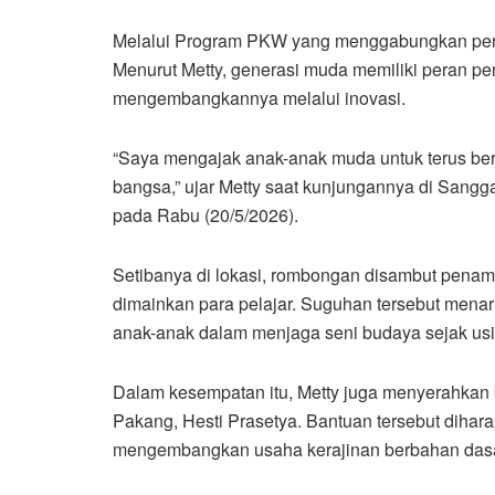
Melalui Program PKW yang menggabungkan pen
Menurut Metty, generasi muda memiliki peran p
mengembangkannya melalui inovasi.
“Saya mengajak anak-anak muda untuk terus beri
bangsa,” ujar Metty saat kunjungannya di San
pada Rabu (20/5/2026).
Setibanya di lokasi, rombongan disambut penam
dimainkan para pelajar. Suguhan tersebut mena
anak-anak dalam menjaga seni budaya sejak usia
Dalam kesempatan itu, Metty juga menyerahkan
Pakang, Hesti Prasetya. Bantuan tersebut dihar
mengembangkan usaha kerajinan berbahan dasa