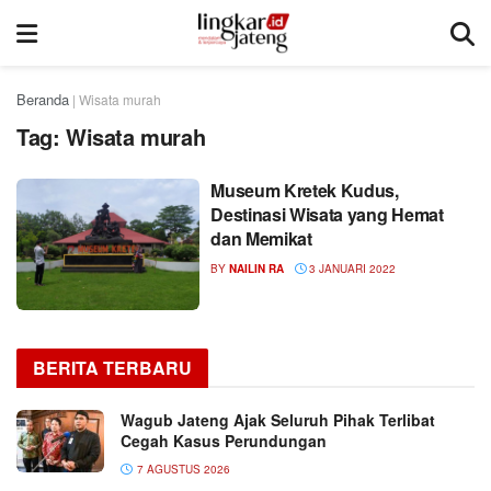
Beranda
|
Wisata murah
Tag:
Wisata murah
Museum Kretek Kudus,
Destinasi Wisata yang Hemat
dan Memikat
BY
NAILIN RA
3 JANUARI 2022
BERITA TERBARU
Wagub Jateng Ajak Seluruh Pihak Terlibat
Cegah Kasus Perundungan
7 AGUSTUS 2026