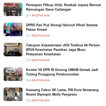
Persiapan Pilbup 2029, Pemkab Jepara Bentuk
Rancangan Dana Cadangan
7 AGUSTUS 2026
DPRD Pati Puji Sinergi Seluruh Pihak Selama
Pekan Kreasi
7 AGUSTUS 2026
Cakupan Kepesertaan JKN Tembus 98 Persen,
BPJS Kesehatan Pastikan Jaga Mutu
Pelayanan Kesehatan
6 AGUSTUS 2026
Komisi VII DPR RI Dorong UMKM Demak Jadi
Tulang Punggung Perekonomian
6 AGUSTUS 2026
Kaesang Cabut SK Lama, PSI Kota Semarang
Resmi Dipimpin Melly Pangestu
6 AGUSTUS 2026