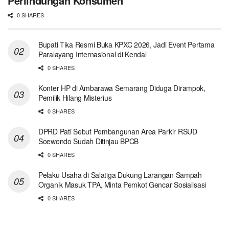
Perlindungan Konsumen
0 SHARES
Bupati Tika Resmi Buka KPXC 2026, Jadi Event Pertama
Paralayang Internasional di Kendal
0 SHARES
Konter HP di Ambarawa Semarang Diduga Dirampok,
Pemilik Hilang Misterius
0 SHARES
DPRD Pati Sebut Pembangunan Area Parkir RSUD
Soewondo Sudah Ditinjau BPCB
0 SHARES
Pelaku Usaha di Salatiga Dukung Larangan Sampah
Organik Masuk TPA, Minta Pemkot Gencar Sosialisasi
0 SHARES