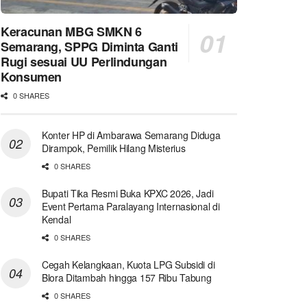
Keracunan MBG SMKN 6
Semarang, SPPG Diminta Ganti
Rugi sesuai UU Perlindungan
Konsumen
0 SHARES
Konter HP di Ambarawa Semarang Diduga
Dirampok, Pemilik Hilang Misterius
0 SHARES
Bupati Tika Resmi Buka KPXC 2026, Jadi
Event Pertama Paralayang Internasional di
Kendal
0 SHARES
Cegah Kelangkaan, Kuota LPG Subsidi di
Blora Ditambah hingga 157 Ribu Tabung
0 SHARES