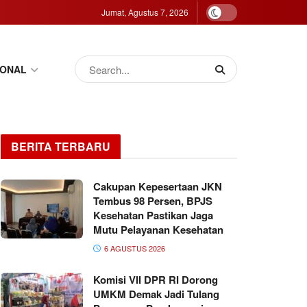
Jumat, Agustus 7, 2026
IONAL
BERITA TERBARU
Cakupan Kepesertaan JKN
Tembus 98 Persen, BPJS
Kesehatan Pastikan Jaga
Mutu Pelayanan Kesehatan
6 AGUSTUS 2026
Komisi VII DPR RI Dorong
UMKM Demak Jadi Tulang