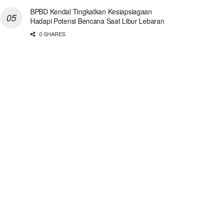
BPBD Kendal Tingkatkan Kesiapsiagaan
Hadapi Potensi Bencana Saat Libur Lebaran
0 SHARES