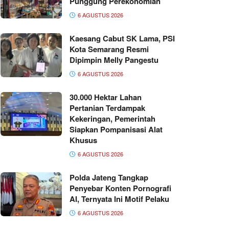
Punggung Perekonomian
6 AGUSTUS 2026
Kaesang Cabut SK Lama, PSI
Kota Semarang Resmi
Dipimpin Melly Pangestu
6 AGUSTUS 2026
30.000 Hektar Lahan
Pertanian Terdampak
Kekeringan, Pemerintah
Siapkan Pompanisasi Alat
Khusus
6 AGUSTUS 2026
Polda Jateng Tangkap
Penyebar Konten Pornografi
AI, Ternyata Ini Motif Pelaku
6 AGUSTUS 2026