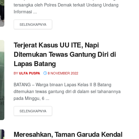
tersangka oleh Polres Demak terkait Undang Undang
Informasi ...
Terjerat Kasus UU ITE, Napi
Ditemukan Tewas Gantung Diri di
Lapas Batang
BY
8 NOVEMBER 2022
ULFA PUSPA
BATANG – Warga binaan Lapas Kelas II B Batang
ditemukan tewas gantung diri di dalam sel tahanannya
pada Minggu, 6 ...
Meresahkan, Taman Garuda Kendal