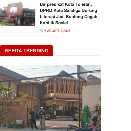
Berpredikat Kota Toleran,
DPRD Kota Salatiga Dorong
Literasi Jadi Benteng Cegah
Konflik Sosial
6 AGUSTUS 2026
BERITA TRENDING