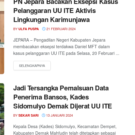
PN Jepara Bacakan Eksepsi Kasus
Pelanggaran UU ITE Aktivis
Lingkungan Karimunjawa
BY
21 FEBRUARI 2024
ULFA PUSPA
JEPARA – Pengadilan Negeri Kabupaten Jepara
membacakan eksepsi terdakwa Daniel MFT dalam
kasus pelanggaran UU ITE pada Selasa, 20 Februari ...
Jadi Tersangka Pemalsuan Data
Penerima Bansos, Kades
Sidomulyo Demak Dijerat UU ITE
BY
13 JANUARI 2024
SEKAR SARI
Kepala Desa (Kades) Sidomulyo, Kecamatan Dempet,
Kabupaten Demak Mahfudin telah ditetapkan sebagai