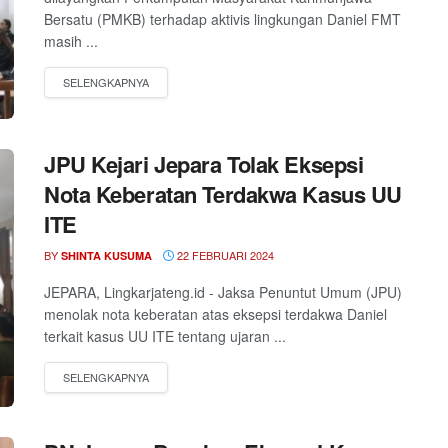
Bersatu (PMKB) terhadap aktivis lingkungan Daniel FMT
masih ...
JPU Kejari Jepara Tolak Eksepsi
Nota Keberatan Terdakwa Kasus UU
ITE
BY
22 FEBRUARI 2024
SHINTA KUSUMA
JEPARA, Lingkarjateng.id - Jaksa Penuntut Umum (JPU)
menolak nota keberatan atas eksepsi terdakwa Daniel
terkait kasus UU ITE tentang ujaran ...