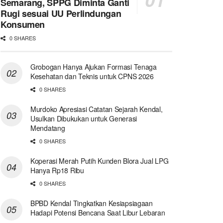
Semarang, SPPG Diminta Ganti
Rugi sesuai UU Perlindungan
Konsumen
0 SHARES
Grobogan Hanya Ajukan Formasi Tenaga
Kesehatan dan Teknis untuk CPNS 2026
0 SHARES
Murdoko Apresiasi Catatan Sejarah Kendal,
Usulkan Dibukukan untuk Generasi
Mendatang
0 SHARES
Koperasi Merah Putih Kunden Blora Jual LPG
Hanya Rp18 Ribu
0 SHARES
BPBD Kendal Tingkatkan Kesiapsiagaan
Hadapi Potensi Bencana Saat Libur Lebaran