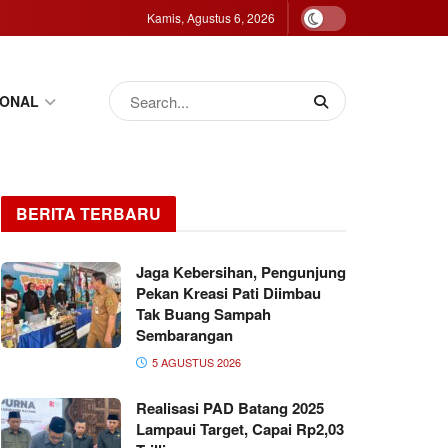
Kamis, Agustus 6, 2026
IONAL
BERITA TERBARU
Jaga Kebersihan, Pengunjung
Pekan Kreasi Pati Diimbau
Tak Buang Sampah
Sembarangan
5 AGUSTUS 2026
Realisasi PAD Batang 2025
Lampaui Target, Capai Rp2,03