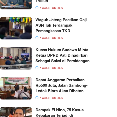
Trilliun
5 AGUSTUS 2026
Wagub Jateng Pastikan Gaji
ASN Tak Terdampak
Pemangkasan TKD
5 AGUSTUS 2026
Kuasa Hukum Sudewo Minta
Ketua DPRD Pati Dihadirkan
Sebagai Saksi di Persidangan
5 AGUSTUS 2026
Dapat Anggaran Perbaikan
Rp500 Juta, Jalan Sambong-
Ledok Blora Akan Dibeton
5 AGUSTUS 2026
Dampak El Nino, 75 Kasus
Kebakaran Terjadi di