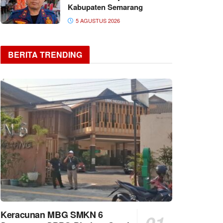
Kabupaten Semarang
5 AGUSTUS 2026
BERITA TRENDING
Keracunan MBG SMKN 6