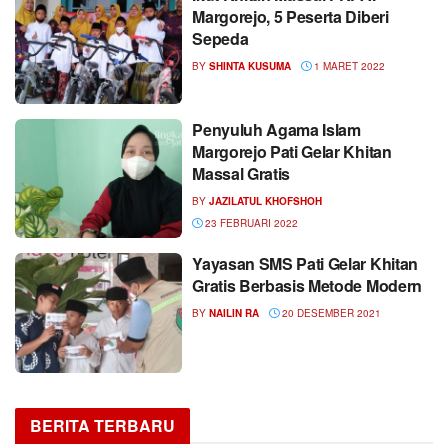
Margorejo, 5 Peserta Diberi
Sepeda
BY
SHINTA KUSUMA
1 MARET 2022
Penyuluh Agama Islam
Margorejo Pati Gelar Khitan
Massal Gratis
BY
JAZILATUL KHOFSHOH
23 FEBRUARI 2022
Yayasan SMS Pati Gelar Khitan
Gratis Berbasis Metode Modern
BY
NAILIN RA
20 DESEMBER 2021
BERITA TERBARU