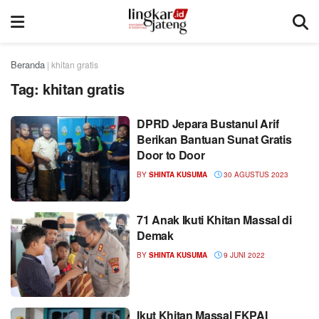
Beranda
|
khitan gratis
Tag:
khitan gratis
DPRD Jepara Bustanul Arif
Berikan Bantuan Sunat Gratis
Door to Door
BY
SHINTA KUSUMA
30 AGUSTUS 2023
71 Anak Ikuti Khitan Massal di
Demak
BY
SHINTA KUSUMA
9 JUNI 2022
Ikut Khitan Massal FKPAI