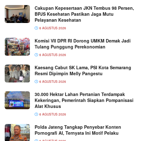
Cakupan Kepesertaan JKN Tembus 98 Persen,
BPJS Kesehatan Pastikan Jaga Mutu
Pelayanan Kesehatan
6 AGUSTUS 2026
Komisi VII DPR RI Dorong UMKM Demak Jadi
Tulang Punggung Perekonomian
6 AGUSTUS 2026
Kaesang Cabut SK Lama, PSI Kota Semarang
Resmi Dipimpin Melly Pangestu
6 AGUSTUS 2026
30.000 Hektar Lahan Pertanian Terdampak
Kekeringan, Pemerintah Siapkan Pompanisasi
Alat Khusus
6 AGUSTUS 2026
Polda Jateng Tangkap Penyebar Konten
Pornografi AI, Ternyata Ini Motif Pelaku
6 AGUSTUS 2026