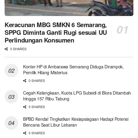
Keracunan MBG SMKN 6 Semarang,
SPPG Diminta Ganti Rugi sesuai UU
Perlindungan Konsumen
0 SHARES
Konter HP di Ambarawa Semarang Diduga Dirampok,
Pemilik Hilang Misterius
0 SHARES
Cegah Kelangkaan, Kuota LPG Subsidi di Blora Ditambah
hingga 157 Ribu Tabung
0 SHARES
BPBD Kendal Tingkatkan Kesiapsiagaan Hadapi Potensi
Bencana Saat Libur Lebaran
0 SHARES