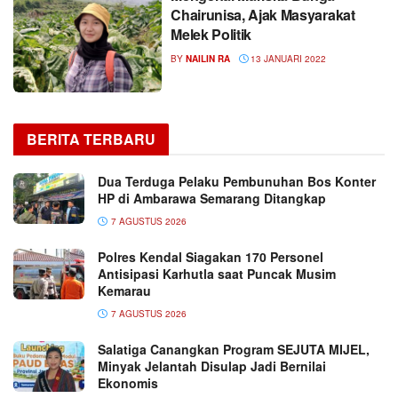
Chairunisa, Ajak Masyarakat
Melek Politik
BY
NAILIN RA
13 JANUARI 2022
BERITA TERBARU
Dua Terduga Pelaku Pembunuhan Bos Konter
HP di Ambarawa Semarang Ditangkap
7 AGUSTUS 2026
Polres Kendal Siagakan 170 Personel
Antisipasi Karhutla saat Puncak Musim
Kemarau
7 AGUSTUS 2026
Salatiga Canangkan Program SEJUTA MIJEL,
Minyak Jelantah Disulap Jadi Bernilai
Ekonomis