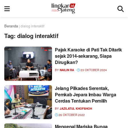
Beranda
|
dialog interaktif
Tag:
dialog interaktif
Pajak Karaoke di Pati Tak Ditarik
sejak 2014-sekarang, Siapa
Dirugikan?
BY
NAILIN RA
23 OKTOBER 2024
Jelang Pilkades Serentak,
Pemkab Jepara Imbau Warga
Cerdas Tentukan Pemilih
BY
JAZILATUL KHOFSHOH
26 OKTOBER 2022
Mengenal Mariska Bunga