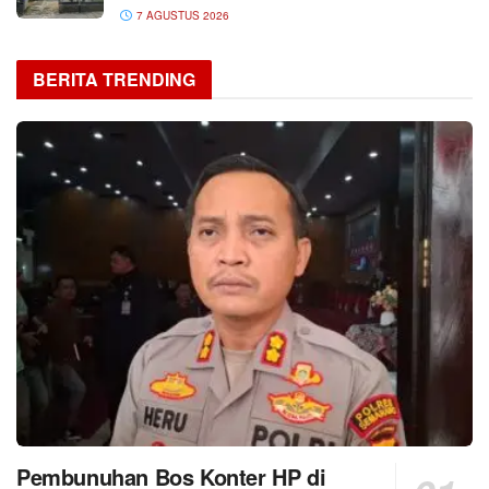
7 AGUSTUS 2026
BERITA TRENDING
Pembunuhan Bos Konter HP di