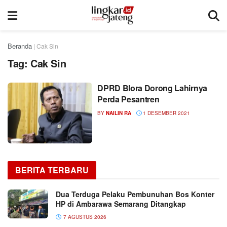
Beranda
|
Cak Sin
Tag:
Cak Sin
DPRD Blora Dorong Lahirnya
Perda Pesantren
BY
NAILIN RA
1 DESEMBER 2021
BERITA TERBARU
Dua Terduga Pelaku Pembunuhan Bos Konter
HP di Ambarawa Semarang Ditangkap
7 AGUSTUS 2026