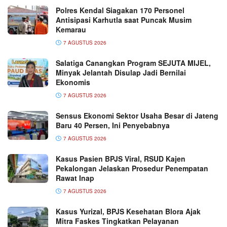
Polres Kendal Siagakan 170 Personel
Antisipasi Karhutla saat Puncak Musim
Kemarau
7 AGUSTUS 2026
Salatiga Canangkan Program SEJUTA MIJEL,
Minyak Jelantah Disulap Jadi Bernilai
Ekonomis
7 AGUSTUS 2026
Sensus Ekonomi Sektor Usaha Besar di Jateng
Baru 40 Persen, Ini Penyebabnya
7 AGUSTUS 2026
Kasus Pasien BPJS Viral, RSUD Kajen
Pekalongan Jelaskan Prosedur Penempatan
Rawat Inap
7 AGUSTUS 2026
Kasus Yurizal, BPJS Kesehatan Blora Ajak
Mitra Faskes Tingkatkan Pelayanan