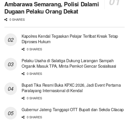
Ambarawa Semarang, Polisi Dalami
Dugaan Pelaku Orang Dekat
0 SHARES
Kapolres Kendal Tegaskan Pelajar Terlibat Kreak Tetap
Diproses Hukum
0 SHARES
Pelaku Usaha di Salatiga Dukung Larangan Sampah
Organik Masuk TPA, Minta Pemkot Gencar Sosialisasi
0 SHARES
Bupati Tika Resmi Buka KPXC 2026, Jadi Event Pertama
Paralayang Internasional di Kendal
0 SHARES
Gubernur Jateng Tanggapi OTT Bupati dan Sekda Cilacap
0 SHARES