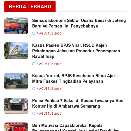
BERITA TERBARU
Sensus Ekonomi Sektor Usaha Besar di Jateng
Baru 40 Persen, Ini Penyebabnya
7 AGUSTUS 2026
Kasus Pasien BPJS Viral, RSUD Kajen
Pekalongan Jelaskan Prosedur Penempatan
Rawat Inap
7 AGUSTUS 2026
Kasus Yurizal, BPJS Kesehatan Blora Ajak
Mitra Faskes Tingkatkan Pelayanan
7 AGUSTUS 2026
Polisi Periksa 7 Saksi di Kasus Tewasnya Bos
Konter Hp di Ambarawa Semarang
7 AGUSTUS 2026
Beri Motivasi Capaskibraka, Kepala
Bakesbangpol Kendal Ikut Lari di Pusdiklat