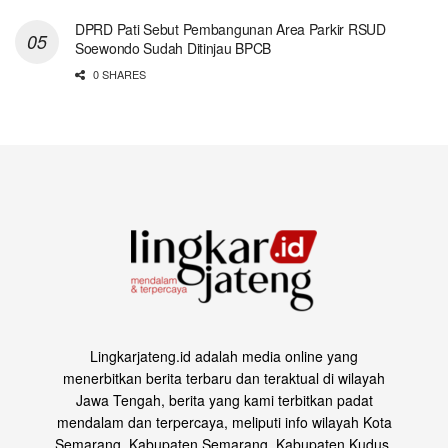
DPRD Pati Sebut Pembangunan Area Parkir RSUD
Soewondo Sudah Ditinjau BPCB
0 SHARES
Lingkarjateng.id adalah media online yang
menerbitkan berita terbaru dan teraktual di wilayah
Jawa Tengah, berita yang kami terbitkan padat
mendalam dan terpercaya, meliputi info wilayah Kota
Semarang, Kabupaten Semarang, Kabupaten Kudus,