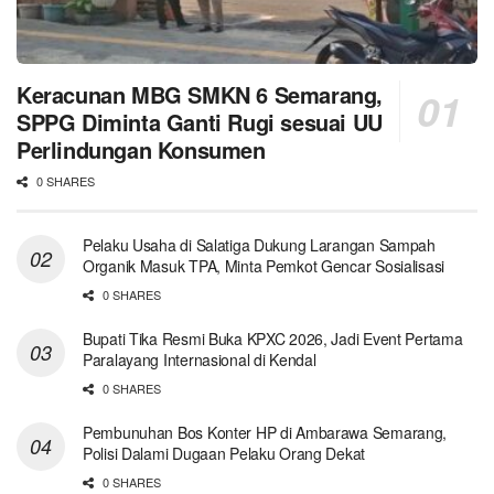
Keracunan MBG SMKN 6 Semarang,
SPPG Diminta Ganti Rugi sesuai UU
Perlindungan Konsumen
0 SHARES
Pelaku Usaha di Salatiga Dukung Larangan Sampah
Organik Masuk TPA, Minta Pemkot Gencar Sosialisasi
0 SHARES
Bupati Tika Resmi Buka KPXC 2026, Jadi Event Pertama
Paralayang Internasional di Kendal
0 SHARES
Pembunuhan Bos Konter HP di Ambarawa Semarang,
Polisi Dalami Dugaan Pelaku Orang Dekat
0 SHARES