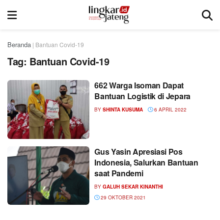
Beranda
|
Bantuan Covid-19
Tag:
Bantuan Covid-19
662 Warga Isoman Dapat
Bantuan Logistik di Jepara
BY
SHINTA KUSUMA
6 APRIL 2022
Gus Yasin Apresiasi Pos
Indonesia, Salurkan Bantuan
saat Pandemi
BY
GALUH SEKAR KINANTHI
29 OKTOBER 2021