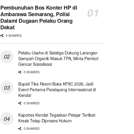
Pembunuhan Bos Konter HP di
Ambarawa Semarang, Polisi
Dalami Dugaan Pelaku Orang
Dekat
0 SHARES
Pelaku Usaha di Salatiga Dukung Larangan
Sampah Organik Masuk TPA, Minta Pemkot
Gencar Sosialisasi
0 SHARES
Bupati Tika Resmi Buka KPXC 2026, Jadi
Event Pertama Paralayang Internasional di
Kendal
0 SHARES
Kapolres Kendal Tegaskan Pelajar Terlibat
Kreak Tetap Diproses Hukum
0 SHARES