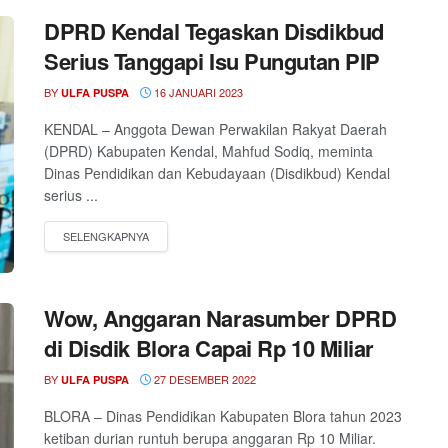
DPRD Kendal Tegaskan Disdikbud
Serius Tanggapi Isu Pungutan PIP
BY
16 JANUARI 2023
ULFA PUSPA
KENDAL – Anggota Dewan Perwakilan Rakyat Daerah
(DPRD) Kabupaten Kendal, Mahfud Sodiq, meminta
Dinas Pendidikan dan Kebudayaan (Disdikbud) Kendal
serius ...
Wow, Anggaran Narasumber DPRD
di Disdik Blora Capai Rp 10 Miliar
BY
27 DESEMBER 2022
ULFA PUSPA
BLORA – Dinas Pendidikan Kabupaten Blora tahun 2023
ketiban durian runtuh berupa anggaran Rp 10 Miliar.