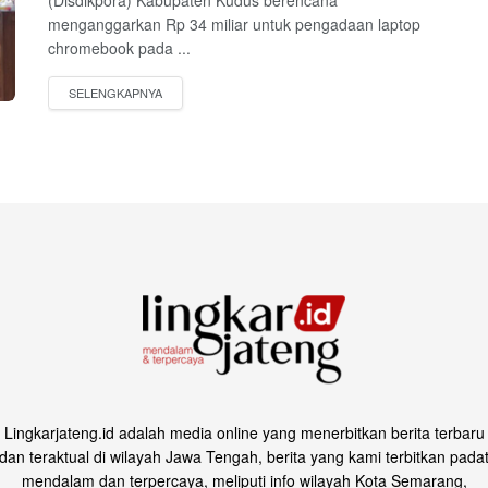
(Disdikpora) Kabupaten Kudus berencana
menganggarkan Rp 34 miliar untuk pengadaan laptop
chromebook pada ...
Lingkarjateng.id adalah media online yang menerbitkan berita terbaru
dan teraktual di wilayah Jawa Tengah, berita yang kami terbitkan pada
mendalam dan terpercaya, meliputi info wilayah Kota Semarang,