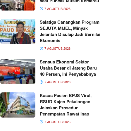
saat Puncak Musim Kemarau
7 AGUSTUS 2026
Salatiga Canangkan Program
SEJUTA MIJEL, Minyak
Jelantah Disulap Jadi Bernilai
Ekonomis
7 AGUSTUS 2026
Sensus Ekonomi Sektor
Usaha Besar di Jateng Baru
40 Persen, Ini Penyebabnya
7 AGUSTUS 2026
Kasus Pasien BPJS Viral,
RSUD Kajen Pekalongan
Jelaskan Prosedur
Penempatan Rawat Inap
7 AGUSTUS 2026