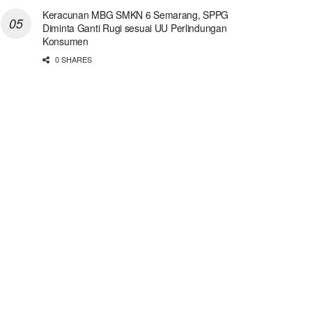
Keracunan MBG SMKN 6 Semarang, SPPG
Diminta Ganti Rugi sesuai UU Perlindungan
Konsumen
0 SHARES