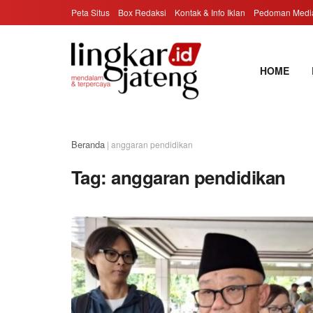
Peta Situs
Box Redaksi
Kontak & Info Iklan
Pedoman Media
HOME
Beranda
|
anggaran pendidikan
Tag:
anggaran pendidikan