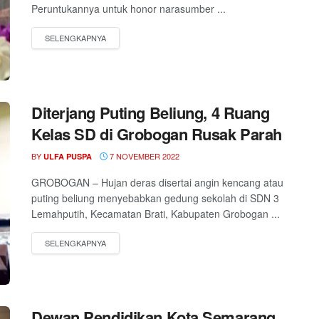
Peruntukannya untuk honor narasumber ...
Diterjang Puting Beliung, 4 Ruang
Kelas SD di Grobogan Rusak Parah
BY
7 NOVEMBER 2022
ULFA PUSPA
GROBOGAN – Hujan deras disertai angin kencang atau
puting beliung menyebabkan gedung sekolah di SDN 3
Lemahputih, Kecamatan Brati, Kabupaten Grobogan ...
Dewan Pendidikan Kota Semarang