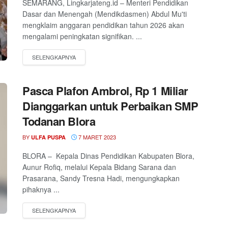
SEMARANG, Lingkarjateng.id – Menteri Pendidikan
Dasar dan Menengah (Mendikdasmen) Abdul Mu'ti
mengklaim anggaran pendidikan tahun 2026 akan
mengalami peningkatan signifikan. ...
Pasca Plafon Ambrol, Rp 1 Miliar
Dianggarkan untuk Perbaikan SMP
Todanan Blora
BY
7 MARET 2023
ULFA PUSPA
BLORA – Kepala Dinas Pendidikan Kabupaten Blora,
Aunur Rofiq, melalui Kepala Bidang Sarana dan
Prasarana, Sandy Tresna Hadi, mengungkapkan
pihaknya ...