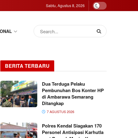
Sabtu, Agustus 8, 2026
IONAL
BERITA TERBARU
Dua Terduga Pelaku
Pembunuhan Bos Konter HP
di Ambarawa Semarang
Ditangkap
7 AGUSTUS 2026
Polres Kendal Siagakan 170
Personel Antisipasi Karhutla