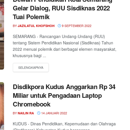
Gelar Dialog, RUU Sisdiknas 2022
Tuai Polemik
BY
9 SEPTEMBER 2022
JAZILATUL KHOFSHOH
SEMARANG - Rancangan Undang-Undang (RUU)
tentang Sistem Pendidikan Nasional (Sisdiknas) Tahun
2022 menuai polemik dari berbagai elemen masyarakat,
khususnya bagi ...
Disdikpora Kudus Anggarkan Rp 34
Miliar untuk Pengadaan Laptop
Chromebook
BY
14 JANUARI 2022
NAILIN RA
KUDUS - Dinas Pendidikan, Kepemudaan dan Olahraga