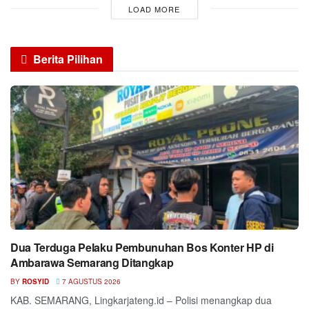
LOAD MORE
Berita Pilihan
Dua Terduga Pelaku Pembunuhan Bos Konter HP di
Ambarawa Semarang Ditangkap
BY
ROSYID
7 AGUSTUS 2026
KAB. SEMARANG, Lingkarjateng.id – Polisi menangkap dua