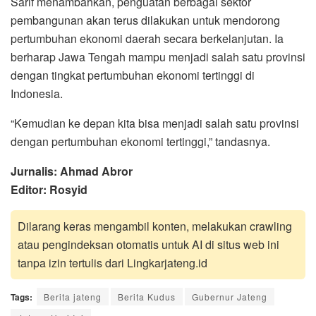
Sarif menambahkan, penguatan berbagai sektor
pembangunan akan terus dilakukan untuk mendorong
pertumbuhan ekonomi daerah secara berkelanjutan. Ia
berharap Jawa Tengah mampu menjadi salah satu provinsi
dengan tingkat pertumbuhan ekonomi tertinggi di
Indonesia.
“Kemudian ke depan kita bisa menjadi salah satu provinsi
dengan pertumbuhan ekonomi tertinggi,” tandasnya.
Jurnalis: Ahmad Abror
Editor: Rosyid
Dilarang keras mengambil konten, melakukan crawling
atau pengindeksan otomatis untuk AI di situs web ini
tanpa izin tertulis dari Lingkarjateng.id
Tags:
Berita jateng
Berita Kudus
Gubernur Jateng