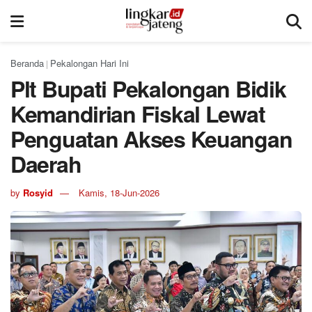
Beranda
Pekalongan Hari Ini
|
Plt Bupati Pekalongan Bidik
Kemandirian Fiskal Lewat
Penguatan Akses Keuangan
Daerah
by
Rosyid
Kamis, 18-Jun-2026