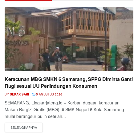
Keracunan MBG SMKN 6 Semarang, SPPG Diminta Ganti
Rugi sesuai UU Perlindungan Konsumen
BY
SEKAR SARI
5 AGUSTUS 2026
SEMARANG, Lingkarjateng.id – Korban dugaan keracunan
Makan Bergizi Gratis (MBG) di SMK Negeri 6 Kota Semarang
mulai berangsur pulih setelah...