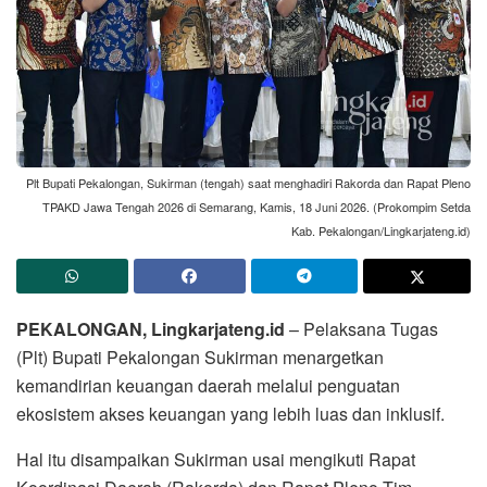
Plt Bupati Pekalongan, Sukirman (tengah) saat menghadiri Rakorda dan Rapat Pleno
TPAKD Jawa Tengah 2026 di Semarang, Kamis, 18 Juni 2026. (Prokompim Setda
Kab. Pekalongan/Lingkarjateng.id)
PEKALONGAN, Lingkarjateng.id
– Pelaksana Tugas
(Plt) Bupati Pekalongan Sukirman menargetkan
kemandirian keuangan daerah melalui penguatan
ekosistem akses keuangan yang lebih luas dan inklusif.
Hal itu disampaikan Sukirman usai mengikuti Rapat