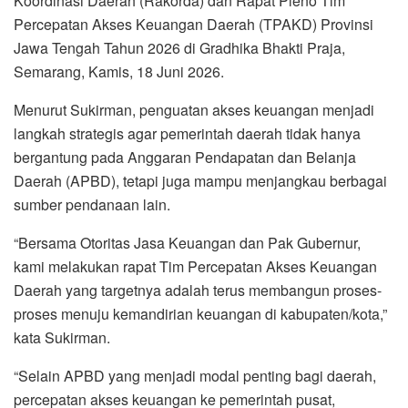
Koordinasi Daerah (Rakorda) dan Rapat Pleno Tim
Percepatan Akses Keuangan Daerah (TPAKD) Provinsi
Jawa Tengah Tahun 2026 di Gradhika Bhakti Praja,
Semarang, Kamis, 18 Juni 2026.
Menurut Sukirman, penguatan akses keuangan menjadi
langkah strategis agar pemerintah daerah tidak hanya
bergantung pada Anggaran Pendapatan dan Belanja
Daerah (APBD), tetapi juga mampu menjangkau berbagai
sumber pendanaan lain.
“Bersama Otoritas Jasa Keuangan dan Pak Gubernur,
kami melakukan rapat Tim Percepatan Akses Keuangan
Daerah yang targetnya adalah terus membangun proses-
proses menuju kemandirian keuangan di kabupaten/kota,”
kata Sukirman.
“Selain APBD yang menjadi modal penting bagi daerah,
percepatan akses keuangan ke pemerintah pusat,