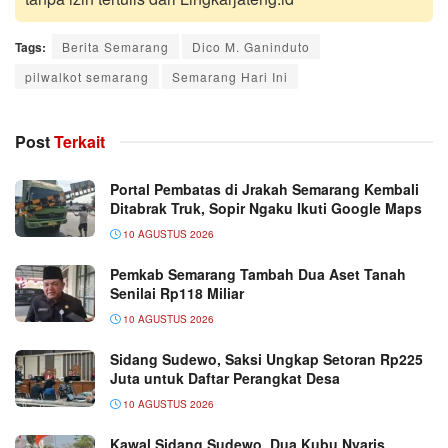
Tags:
Berita Semarang
Dico M. Ganinduto
pilwalkot semarang
Semarang Hari Ini
Post
Terkait
Portal Pembatas di Jrakah Semarang Kembali
Ditabrak Truk, Sopir Ngaku Ikuti Google Maps
10 AGUSTUS 2026
Pemkab Semarang Tambah Dua Aset Tanah
Senilai Rp118 Miliar
10 AGUSTUS 2026
Sidang Sudewo, Saksi Ungkap Setoran Rp225
Juta untuk Daftar Perangkat Desa
10 AGUSTUS 2026
Kawal Sidang Sudewo, Dua Kubu Nyaris