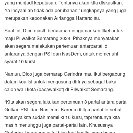
yang menjadi keputusan. Tentunya akan kita diskusikan.
Ya insyaallah tidak ada perubahan,” ungkapnya yang juga
merupakan keponakan Airlangga Hartarto itu.
Saat ini, Dico masih berusaha mengamankan tiket untuk
maju Pilwalkot Semarang 2024. Pihaknya menyatakan
akan segera melakukan pertemuan antarpartai, di
antaranya dengan PSI dan NasDem, untuk memenuhi
syarat 10 kursi.
Namun, Dico juga berharap Gerindra mau ikut bergabung
dalam koalisi untuk mengusung dirinya sebagai bakal
calon wali kota (bacawalkot) di Pilwalkot Semarang.
“Kita akan segera lakukan pertemuan 3 partai antara partai
Golkar, PSI, dan NasDem. Karena di tiga partai tersebut
tentunya kita sudah memiliki 10 kursi, tapi tentunya kita
masih menunggu juga partai-partai lain. Khususnya
Gerindra, harapannya ini bisa jadi koalisi yang besar.