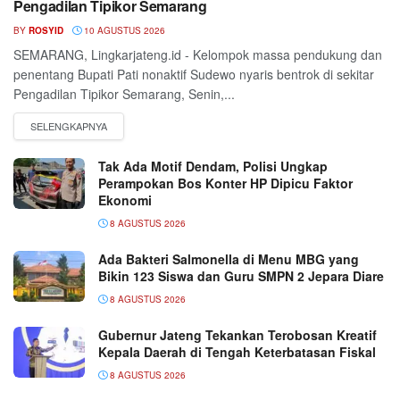
Pengadilan Tipikor Semarang
BY
ROSYID
10 AGUSTUS 2026
SEMARANG, Lingkarjateng.id - Kelompok massa pendukung dan
penentang Bupati Pati nonaktif Sudewo nyaris bentrok di sekitar
Pengadilan Tipikor Semarang, Senin,...
Tak Ada Motif Dendam, Polisi Ungkap
Perampokan Bos Konter HP Dipicu Faktor
Ekonomi
8 AGUSTUS 2026
Ada Bakteri Salmonella di Menu MBG yang
Bikin 123 Siswa dan Guru SMPN 2 Jepara Diare
8 AGUSTUS 2026
Gubernur Jateng Tekankan Terobosan Kreatif
Kepala Daerah di Tengah Keterbatasan Fiskal
8 AGUSTUS 2026