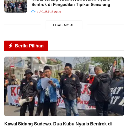
Bentrok di Pengadilan Tipikor Semarang
10 AGUSTUS 2026
LOAD MORE
Berita Pilihan
Kawal Sidang Sudewo, Dua Kubu Nyaris Bentrok di