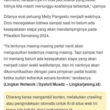
Intinya kita masih menunggu koalisinya terbentuk,” ujarnya.
Ditanya soal peluang Melly Pangestu menjadi wakilnya,
Dico menegaskan bahwa sampai saat ini belum ada
kesepakatan siapa yang akan mendampinginya pada
Pilwalkot Semarang 2024.
“Ya tentunya masing-masing partai nanti akan
mengusulkan kadernya masing-masing. Tapi sampai hari
ini memang belum ada kesepakatan siapa yang akan
menjadi calon wakil walikotanya, dan ini nantinya akan
dikomunikasikan dengan para pimpinan partai koalisi
ketika sudah terbentuk secara konkret,” tandasnya.
(Lingkar Network | Syahril Muadz – Lingkarjateng.id)
Dilarang keras mengambil konten, melakukan crawling
atau pengindeksan otomatis untuk AI di situs web ini
tanpa izin tertulis dari Lingkarjateng.id