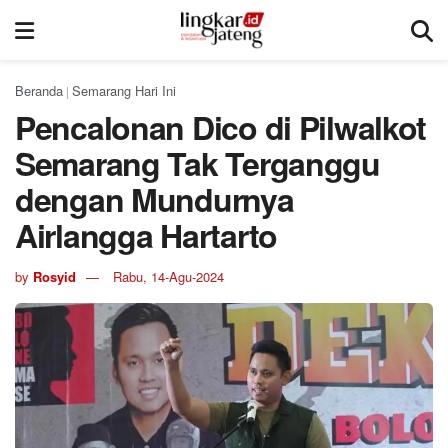
Beranda
Semarang Hari Ini
|
Pencalonan Dico di Pilwalkot
Semarang Tak Terganggu
dengan Mundurnya
Airlangga Hartarto
by
Rosyid
Rabu, 14-Agu-2024