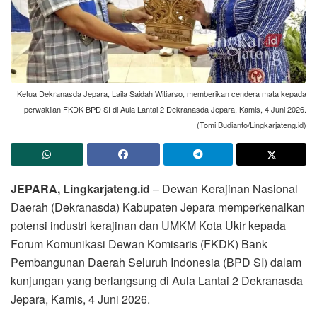
Ketua Dekranasda Jepara, Laila Saidah Witiarso, memberikan cendera mata kepada
perwakilan FKDK BPD SI di Aula Lantai 2 Dekranasda Jepara, Kamis, 4 Juni 2026.
(Tomi Budianto/Lingkarjateng.id)
JEPARA, Lingkarjateng.id
– Dewan Kerajinan Nasional
Daerah (Dekranasda) Kabupaten Jepara memperkenalkan
potensi industri kerajinan dan UMKM Kota Ukir kepada
Forum Komunikasi Dewan Komisaris (FKDK) Bank
Pembangunan Daerah Seluruh Indonesia (BPD SI) dalam
kunjungan yang berlangsung di Aula Lantai 2 Dekranasda
Jepara, Kamis, 4 Juni 2026.