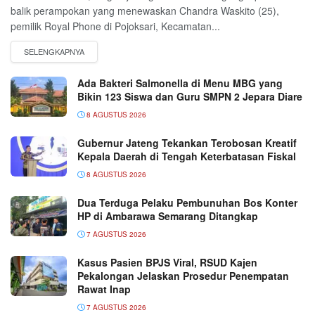
balik perampokan yang menewaskan Chandra Waskito (25),
pemilik Royal Phone di Pojoksari, Kecamatan...
Ada Bakteri Salmonella di Menu MBG yang
Bikin 123 Siswa dan Guru SMPN 2 Jepara Diare
8 AGUSTUS 2026
Gubernur Jateng Tekankan Terobosan Kreatif
Kepala Daerah di Tengah Keterbatasan Fiskal
8 AGUSTUS 2026
Dua Terduga Pelaku Pembunuhan Bos Konter
HP di Ambarawa Semarang Ditangkap
7 AGUSTUS 2026
Kasus Pasien BPJS Viral, RSUD Kajen
Pekalongan Jelaskan Prosedur Penempatan
Rawat Inap
7 AGUSTUS 2026