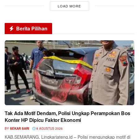
LOAD MORE
Berita Pilihan
Tak Ada Motif Dendam, Polisi Ungkap Perampokan Bos
Konter HP Dipicu Faktor Ekonomi
BY
SEKAR SARI
8 AGUSTUS 2026
KAB.SEMARANG, Lingkarjateng.id – Polisi mengungkap motif di