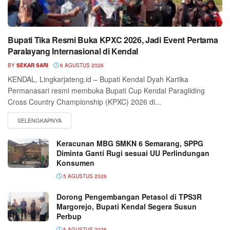
Bupati Tika Resmi Buka KPXC 2026, Jadi Event Pertama
Paralayang Internasional di Kendal
BY
SEKAR SARI
6 AGUSTUS 2026
KENDAL, Lingkarjateng.id – Bupati Kendal Dyah Kartika
Permanasari resmi membuka Bupati Cup Kendal Paragliding
Cross Country Championship (KPXC) 2026 di...
Keracunan MBG SMKN 6 Semarang, SPPG
Diminta Ganti Rugi sesuai UU Perlindungan
Konsumen
5 AGUSTUS 2026
Dorong Pengembangan Petasol di TPS3R
Margorejo, Bupati Kendal Segera Susun
Perbup
5 AGUSTUS 2026