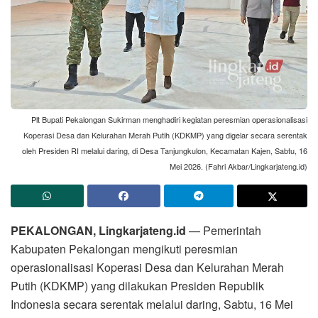
Plt Bupati Pekalongan Sukirman menghadiri kegiatan peresmian operasionalisasi
Koperasi Desa dan Kelurahan Merah Putih (KDKMP) yang digelar secara serentak
oleh Presiden RI melalui daring, di Desa Tanjungkulon, Kecamatan Kajen, Sabtu, 16
Mei 2026. (Fahri Akbar/Lingkarjateng.id)
PEKALONGAN, Lingkarjateng.id
— Pemerintah
Kabupaten Pekalongan mengikuti peresmian
operasionalisasi Koperasi Desa dan Kelurahan Merah
Putih (KDKMP) yang dilakukan Presiden Republik
Indonesia secara serentak melalui daring, Sabtu, 16 Mei