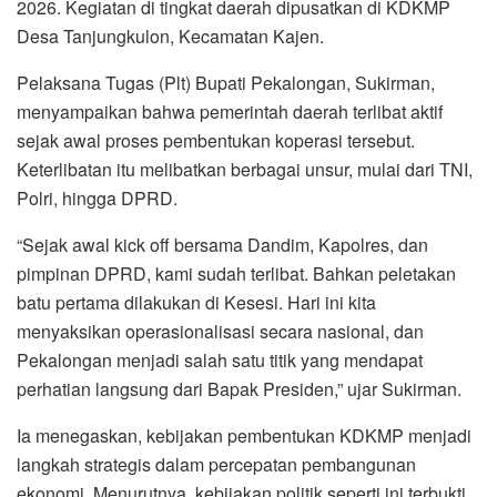
2026. Kegiatan di tingkat daerah dipusatkan di KDKMP
Desa Tanjungkulon, Kecamatan Kajen.
Pelaksana Tugas (Plt) Bupati Pekalongan, Sukirman,
menyampaikan bahwa pemerintah daerah terlibat aktif
sejak awal proses pembentukan koperasi tersebut.
Keterlibatan itu melibatkan berbagai unsur, mulai dari TNI,
Polri, hingga DPRD.
“Sejak awal kick off bersama Dandim, Kapolres, dan
pimpinan DPRD, kami sudah terlibat. Bahkan peletakan
batu pertama dilakukan di Kesesi. Hari ini kita
menyaksikan operasionalisasi secara nasional, dan
Pekalongan menjadi salah satu titik yang mendapat
perhatian langsung dari Bapak Presiden,” ujar Sukirman.
Ia menegaskan, kebijakan pembentukan KDKMP menjadi
langkah strategis dalam percepatan pembangunan
ekonomi. Menurutnya, kebijakan politik seperti ini terbukti