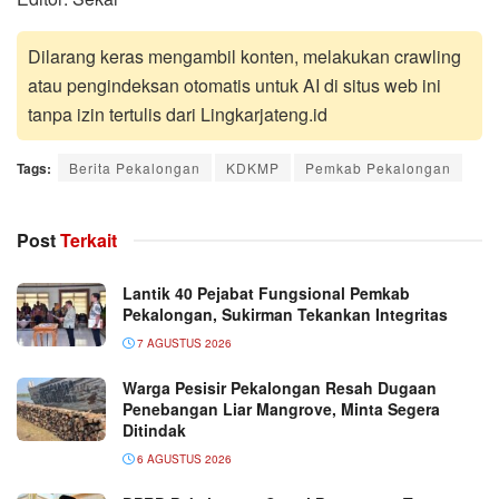
Dilarang keras mengambil konten, melakukan crawling
atau pengindeksan otomatis untuk AI di situs web ini
tanpa izin tertulis dari Lingkarjateng.id
Tags:
Berita Pekalongan
KDKMP
Pemkab Pekalongan
Post
Terkait
Lantik 40 Pejabat Fungsional Pemkab
Pekalongan, Sukirman Tekankan Integritas
7 AGUSTUS 2026
Warga Pesisir Pekalongan Resah Dugaan
Penebangan Liar Mangrove, Minta Segera
Ditindak
6 AGUSTUS 2026