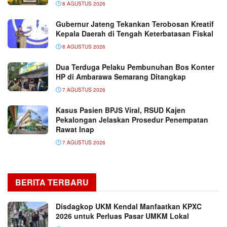
8 AGUSTUS 2026
Gubernur Jateng Tekankan Terobosan Kreatif
Kepala Daerah di Tengah Keterbatasan Fiskal
8 AGUSTUS 2026
Dua Terduga Pelaku Pembunuhan Bos Konter
HP di Ambarawa Semarang Ditangkap
7 AGUSTUS 2026
Kasus Pasien BPJS Viral, RSUD Kajen
Pekalongan Jelaskan Prosedur Penempatan
Rawat Inap
7 AGUSTUS 2026
BERITA TERBARU
Disdagkop UKM Kendal Manfaatkan KPXC
2026 untuk Perluas Pasar UMKM Lokal