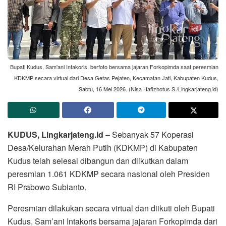
Bupati Kudus, Sam'ani Intakoris, berfoto bersama jajaran Forkopimda saat peresmian
KDKMP secara virtual dari Desa Getas Pejaten, Kecamatan Jati, Kabupaten Kudus,
Sabtu, 16 Mei 2026. (Nisa Hafizhotus S./Lingkarjateng.id)
KUDUS, Lingkarjateng.id
– Sebanyak 57 Koperasi
Desa/Kelurahan Merah Putih (KDKMP) di Kabupaten
Kudus telah selesai dibangun dan diikutkan dalam
peresmian 1.061 KDKMP secara nasional oleh Presiden
RI Prabowo Subianto.
Peresmian dilakukan secara virtual dan diikuti oleh Bupati
Kudus, Sam’ani Intakoris bersama jajaran Forkopimda dari