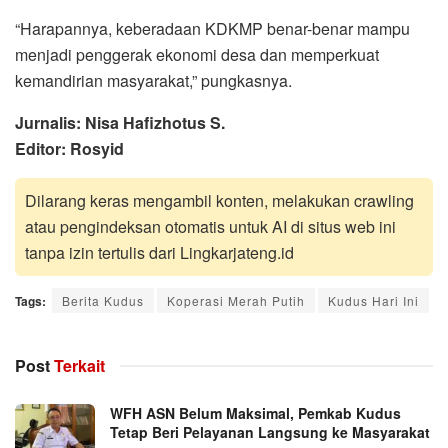
“Harapannya, keberadaan KDKMP benar-benar mampu
menjadi penggerak ekonomi desa dan memperkuat
kemandirian masyarakat,” pungkasnya.
Jurnalis: Nisa Hafizhotus S.
Editor: Rosyid
Dilarang keras mengambil konten, melakukan crawling
atau pengindeksan otomatis untuk AI di situs web ini
tanpa izin tertulis dari Lingkarjateng.id
Tags:
Berita Kudus
Koperasi Merah Putih
Kudus Hari Ini
Post
Terkait
WFH ASN Belum Maksimal, Pemkab Kudus
Tetap Beri Pelayanan Langsung ke Masyarakat