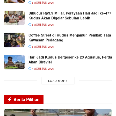
6 AGUSTUS 2026
Dikucur Rp3,9 Miliar, Perayaan Hari Jadi ke-477
Kudus Akan Digelar Sebulan Lebih
5 AGUSTUS 2026
Coffee Street di Kudus Menjamur, Pemkab Tata
Kawasan Pedagang
5 AGUSTUS 2026
Hari Jadi Kudus Bergeser ke 23 Agustus, Perda
Akan Direvisi
4 AGUSTUS 2026
LOAD MORE
Berita Pilihan