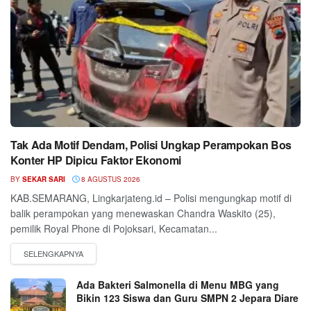
Tak Ada Motif Dendam, Polisi Ungkap Perampokan Bos
Konter HP Dipicu Faktor Ekonomi
BY
SEKAR SARI
8 AGUSTUS 2026
KAB.SEMARANG, Lingkarjateng.id – Polisi mengungkap motif di
balik perampokan yang menewaskan Chandra Waskito (25),
pemilik Royal Phone di Pojoksari, Kecamatan...
Ada Bakteri Salmonella di Menu MBG yang
Bikin 123 Siswa dan Guru SMPN 2 Jepara Diare