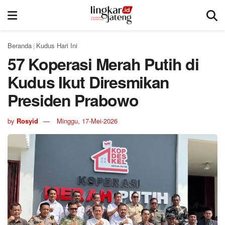
Beranda
Kudus Hari Ini
|
57 Koperasi Merah Putih di
Kudus Ikut Diresmikan
Presiden Prabowo
by
Rosyid
Minggu, 17-Mei-2026