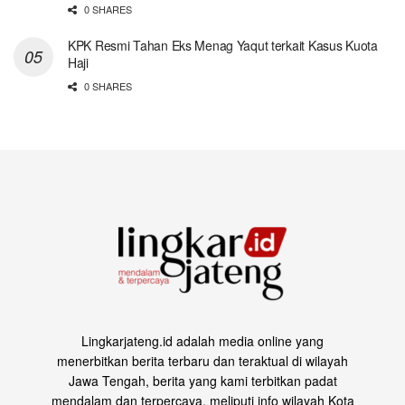
0 SHARES
KPK Resmi Tahan Eks Menag Yaqut terkait Kasus Kuota
Haji
0 SHARES
Lingkarjateng.id adalah media online yang
menerbitkan berita terbaru dan teraktual di wilayah
Jawa Tengah, berita yang kami terbitkan padat
mendalam dan terpercaya, meliputi info wilayah Kota