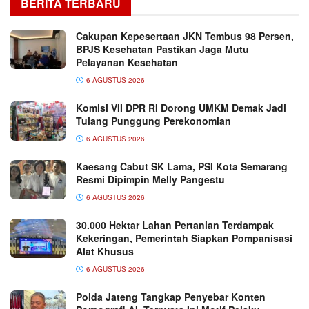
BERITA TERBARU
Cakupan Kepesertaan JKN Tembus 98 Persen,
BPJS Kesehatan Pastikan Jaga Mutu
Pelayanan Kesehatan
6 AGUSTUS 2026
Komisi VII DPR RI Dorong UMKM Demak Jadi
Tulang Punggung Perekonomian
6 AGUSTUS 2026
Kaesang Cabut SK Lama, PSI Kota Semarang
Resmi Dipimpin Melly Pangestu
6 AGUSTUS 2026
30.000 Hektar Lahan Pertanian Terdampak
Kekeringan, Pemerintah Siapkan Pompanisasi
Alat Khusus
6 AGUSTUS 2026
Polda Jateng Tangkap Penyebar Konten