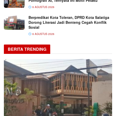
Pornografi AI, Ternyata Ini Motif Pelaku
6 AGUSTUS 2026
Berpredikat Kota Toleran, DPRD Kota Salatiga
Dorong Literasi Jadi Benteng Cegah Konflik
Sosial
6 AGUSTUS 2026
BERITA TRENDING