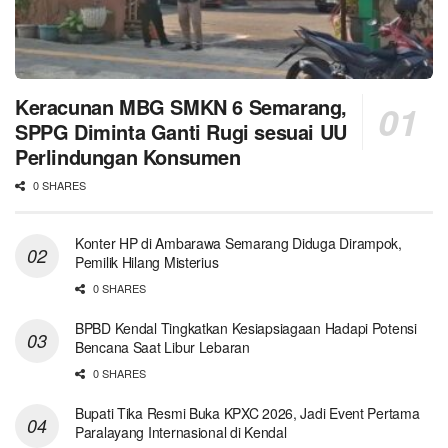
Keracunan MBG SMKN 6 Semarang,
SPPG Diminta Ganti Rugi sesuai UU
Perlindungan Konsumen
0 SHARES
Konter HP di Ambarawa Semarang Diduga Dirampok,
Pemilik Hilang Misterius
0 SHARES
BPBD Kendal Tingkatkan Kesiapsiagaan Hadapi Potensi
Bencana Saat Libur Lebaran
0 SHARES
Bupati Tika Resmi Buka KPXC 2026, Jadi Event Pertama
Paralayang Internasional di Kendal