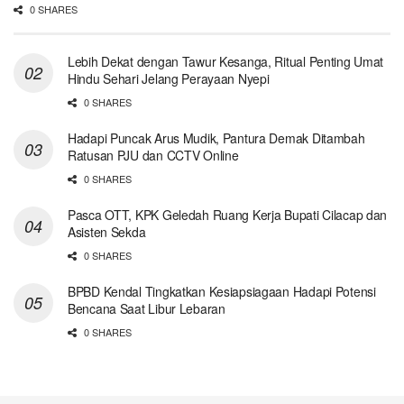
0 SHARES
Lebih Dekat dengan Tawur Kesanga, Ritual Penting Umat
Hindu Sehari Jelang Perayaan Nyepi
0 SHARES
Hadapi Puncak Arus Mudik, Pantura Demak Ditambah
Ratusan PJU dan CCTV Online
0 SHARES
Pasca OTT, KPK Geledah Ruang Kerja Bupati Cilacap dan
Asisten Sekda
0 SHARES
BPBD Kendal Tingkatkan Kesiapsiagaan Hadapi Potensi
Bencana Saat Libur Lebaran
0 SHARES