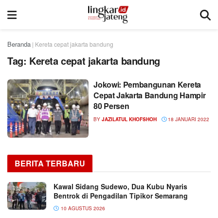
Beranda
|
Kereta cepat jakarta bandung
Tag:
Kereta cepat jakarta bandung
Jokowi: Pembangunan Kereta
Cepat Jakarta Bandung Hampir
80 Persen
BY
JAZILATUL KHOFSHOH
18 JANUARI 2022
BERITA TERBARU
Kawal Sidang Sudewo, Dua Kubu Nyaris
Bentrok di Pengadilan Tipikor Semarang
10 AGUSTUS 2026