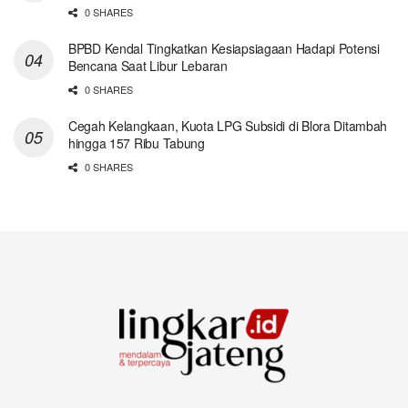
0 SHARES
BPBD Kendal Tingkatkan Kesiapsiagaan Hadapi Potensi
Bencana Saat Libur Lebaran
0 SHARES
Cegah Kelangkaan, Kuota LPG Subsidi di Blora Ditambah
hingga 157 Ribu Tabung
0 SHARES