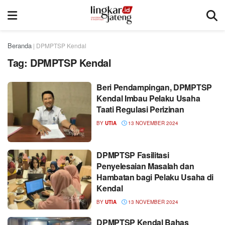
Beranda
|
DPMPTSP Kendal
Tag:
DPMPTSP Kendal
Beri Pendampingan, DPMPTSP
Kendal Imbau Pelaku Usaha
Taati Regulasi Perizinan
BY
UTIA
13 NOVEMBER 2024
DPMPTSP Fasilitasi
Penyelesaian Masalah dan
Hambatan bagi Pelaku Usaha di
Kendal
BY
UTIA
13 NOVEMBER 2024
DPMPTSP Kendal Bahas