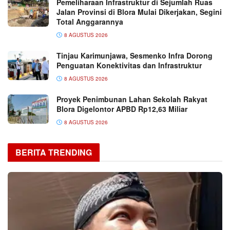
Pemeliharaan Infrastruktur di Sejumlah Ruas
Jalan Provinsi di Blora Mulai Dikerjakan, Segini
Total Anggarannya
8 AGUSTUS 2026
Tinjau Karimunjawa, Sesmenko Infra Dorong
Penguatan Konektivitas dan Infrastruktur
8 AGUSTUS 2026
Proyek Penimbunan Lahan Sekolah Rakyat
Blora Digelontor APBD Rp12,63 Miliar
8 AGUSTUS 2026
BERITA TRENDING