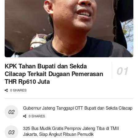
KPK Tahan Bupati dan Sekda
Cilacap Terkait Dugaan Pemerasan
THR Rp610 Juta
0 SHARES
Gubernur Jateng Tanggapi OTT Bupati dan Sekda Cilacap
0 SHARES
325 Bus Mudik Gratis Pemprov Jateng Tiba di TMII
Jakarta, Siap Angkut Ribuan Pemudik