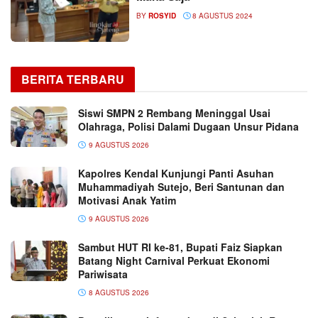
BY
ROSYID
8 AGUSTUS 2024
BERITA TERBARU
Siswi SMPN 2 Rembang Meninggal Usai
Olahraga, Polisi Dalami Dugaan Unsur Pidana
9 AGUSTUS 2026
Kapolres Kendal Kunjungi Panti Asuhan
Muhammadiyah Sutejo, Beri Santunan dan
Motivasi Anak Yatim
9 AGUSTUS 2026
Sambut HUT RI ke-81, Bupati Faiz Siapkan
Batang Night Carnival Perkuat Ekonomi
Pariwisata
8 AGUSTUS 2026